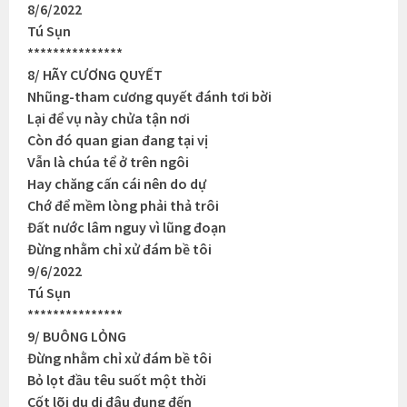
8/6/2022
Tú Sụn
***************
8/ HÃY CƯƠNG QUYẾT
Nhũng-tham cương quyết đánh tơi bời
Lại để vụ này chửa tận nơi
Còn đó quan gian đang tại vị
Vẫn là chúa tể ở trên ngôi
Hay chăng cấn cái nên do dự
Chớ để mềm lòng phải thả trôi
Đất nước lâm nguy vì lũng đoạn
Đừng nhằm chỉ xử đám bề tôi
9/6/2022
Tú Sụn
***************
9/ BUÔNG LỎNG
Đừng nhằm chỉ xử đám bề tôi
Bỏ lọt đầu têu suốt một thời
Cốt lõi du di đâu đụng đến