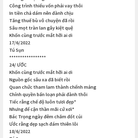
Công trình thiếu vốn phải vay thôi
In tiền chả dám nên đành chịu
Tăng thuế bù vô chuyện đã rồi
Sâu mọt tràn lan gây kiệt quệ
Khốn cùng trước mắt hỡi ai ơi
17/6/2022
Tú Sụn
*****************
24/ ƯỚC
Khốn cùng trước mắt hỡi ai ơi
Nguồn gốc sâu xa đã biết rồi
Quan chức tham lam thành chểnh mảng
Chính quyền bấn loạn phải đành thôi
Tiếc rằng chế độ luôn tươi đẹp*
Nhưng để cận thần mãi cứ xơi*
Bác Trọng ngày đêm chăm đốt củi
Ước rằng dẹp sạch đám thiên lôi
18/6/2022