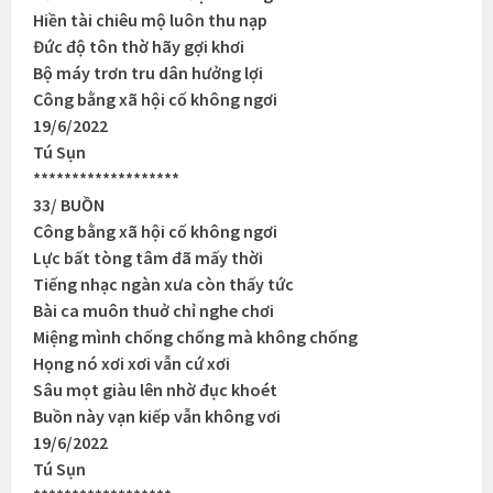
Hiền tài chiêu mộ luôn thu nạp
Đức độ tôn thờ hãy gợi khơi
Bộ máy trơn tru dân hưởng lợi
Công bằng xã hội cố không ngơi
19/6/2022
Tú Sụn
*******************
33/ BUỒN
Công bằng xã hội cố không ngơi
Lực bất tòng tâm đã mấy thời
Tiếng nhạc ngàn xưa còn thấy tức
Bài ca muôn thuở chỉ nghe chơi
Miệng mình chống chống mà không chống
Họng nó xơi xơi vẫn cứ xơi
Sâu mọt giàu lên nhờ đục khoét
Buồn này vạn kiếp vẫn không vơi
19/6/2022
Tú Sụn