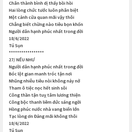
Chân thành bình dị thấy bồi hồi
Hai lòng chức tước luôn phân biệt
Một cảnh cửa quan mãi vậy thôi
Chẳng biết chừng nào tiêu bọn khốn
Người dân hạnh phúc nhất trong đời
18/6/2022
Tú Sụn
*****************
27/ NẾU NHƯ
Người dân hạnh phúc nhất trong đời
Bóc lột gian manh tróc tận nơi
Nhũng nhiễu tiêu nòi không nảy nở
Tham ô tiệc nọc hết sinh sôi
Công thần tận tuỵ tâm lương thiện
Công bộc thanh liêm đức sáng ngời
Hồng phúc nước nhà vang biển lớn
Tạc lòng ơn Đảng mãi không thôi
18/6/2022
Tú Sụn