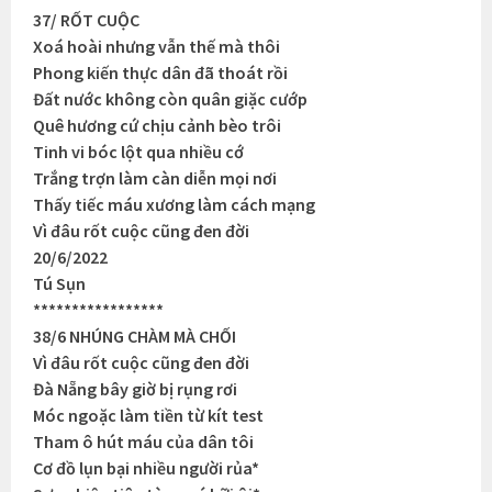
37/ RỐT CUỘC
Xoá hoài nhưng vẫn thế mà thôi
Phong kiến thực dân đã thoát rồi
Đất nước không còn quân giặc cướp
Quê hương cứ chịu cảnh bèo trôi
Tinh vi bóc lột qua nhiều cớ
Trắng trợn làm càn diễn mọi nơi
Thấy tiếc máu xương làm cách mạng
Vì đâu rốt cuộc cũng đen đời
20/6/2022
Tú Sụn
*****************
38/6 NHÚNG CHÀM MÀ CHỐI
Vì đâu rốt cuộc cũng đen đời
Đà Nẵng bây giờ bị rụng rơi
Móc ngoặc làm tiền từ kít test
Tham ô hút máu của dân tôi
Cơ đồ lụn bại nhiều người rủa*