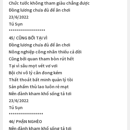
Chức tước không tham giàu chẳng được
Đồng lương chưa đủ để ăn chơi
23/6/2022
Tú Sụn
******************
45/ CŨNG BỞI TẠI VÌ
Đồng lương chưa đủ để ăn chơi
Nông nghiệp công nhân thiếu cả đời
Cũng bởi quan tham bòn rút hết
Tại vì sâu mọt vét vơ vơi
Bội chi vô lý cân đong kém
Thất thoát bất minh quản lý tồi
Sản phẩm thù lao luôn rẻ mạt
Nên đành kham khổ sống tả tơi
23/6/2022
Tú Sụn
*****************
46/ PHẬN NGHÈO
Nên đành kham khổ sống tả tơi