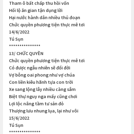
Tham ô bất chấp thu hồi vốn
Hối lộ ăn gian tận dụng lời
Hại nước hành dân nhiều thủ đoạn
Chức quyền phương tiện thực mê tơi
14/6/2022
Tú Sụn
***************
13/ CHỨC QUYỀN
Chức quyền phương tiện thực mê tơi
Có được ngẫu nhiên sẽ đổi đời
Vợ bỗng oai phong như vợ chúa
Con liền kiêu hãnh tựa con trời
Xe sang lộng lẫy nhiều càng sắm
Biệt thự nguy nga mấy cũng chơi
Lợi lộc nâng tầm tư sản đỏ
Thượng lưu nhung lụa, lại như vôi
15/6/2022
Tú Sụn
***************