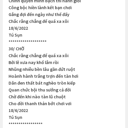
Chính quyền minh bạch thi hành giỏi
Công bộc hiền lành kết bạn chơi
Gắng đợi đến ngày như thế đấy
Chắc rằng chẳng để quá xa xôi
18/6/2022
Tú Sụn
*******************
30/ CHỜ
Chắc rằng chẳng để quá xa xôi
Bởi lẽ xưa nay khổ lắm rồi
Nhũng nhiễu bền lâu gần đứt ruột
Hoành hành trắng trợn đến tàn hơi
Dân đen thất bát nghèo tròn kiếp
Quan chức bội thu sướng cả đời
Chờ đến khi nào tàn lũ chuột
Cho đời thanh thản bớt chơi vơi
18/6/2022
Tú Sụn
*****************