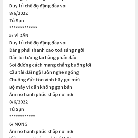
Duy trì chế độ đặng đầy vơi
8/6/2022
Tú Sụn
*************
5/ VÌ DÂN
Duy trì chế độ đặng đầy vơi
Đảng phải thanh cao toả sáng ngời
Dẫn lối tương lai hằng phấn đấu
Soi đường cách mạng chẳng buông lơi
Cầu tài đãi ngộ luôn nghe ngóng
Chuộng đức tôn vinh hãy gọi mời
Bộ máy vì dân không gợn bẩn
Ấm no hạnh phúc khắp nơi nơi
8/6/2022
Tú Sụn
************
6/ MONG
Ấm no hạnh phúc khắp nơi nơi