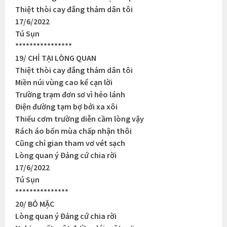
Thiệt thòi cay đắng thảm dân tôi
17/6/2022
Tú Sụn
****************
19/ CHỈ TẠI LÒNG QUAN
Thiệt thòi cay đắng thảm dân tôi
Miền núi vùng cao kể cạn lời
Trường trạm đơn sơ vì hẻo lánh
Điện đường tạm bợ bởi xa xôi
Thiếu cơm trường diễn cầm lòng vậy
Rách áo bốn mùa chấp nhận thôi
Cũng chỉ gian tham vơ vét sạch
Lòng quan ý Đảng cứ chia rời
17/6/2022
Tú Sụn
***************
20/ BỎ MẶC
Lòng quan ý Đảng cứ chia rời