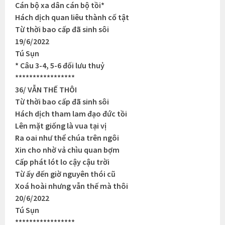
Cán bộ xa dân cán bộ tồi*
Hách dịch quan liêu thành cố tật
Từ thời bao cấp đã sinh sôi
19/6/2022
Tú Sụn
* Câu 3-4, 5-6 đối lưu thuỷ
*****************
36/ VẪN THẾ THÔI
Từ thời bao cấp đã sinh sôi
Hách dịch tham lam đạo đức tồi
Lên mặt giống là vua tại vị
Ra oai như thể chúa trên ngôi
Xin cho nhờ vả chìu quan bợm
Cấp phát lót lo cậy cậu trời
Từ ấy đến giờ nguyên thói cũ
Xoá hoài nhưng vẫn thế mà thôi
20/6/2022
Tú Sụn
*****************