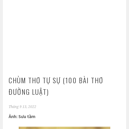
CHÙM THƠ TỰ SỰ (100 BÀI THƠ
ĐƯỜNG LUẬT)
Tháng 9 13, 2022
Ảnh: Sưu tầm