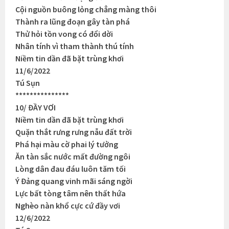
Cội nguồn buông lỏng chẳng màng thôi
Thành ra lũng đoạn gây tàn phá
Thử hỏi tồn vong có đổi dời
Nhân tính vì tham thành thú tính
Niềm tin dần đã bặt trùng khơi
11/6/2022
Tú Sụn
***************
10/ ĐẦY VƠI
Niềm tin dần đã bặt trùng khơi
Quặn thắt rưng rưng nẫu đất trời
Phá hại màu cờ phai lý tưởng
Ăn tàn sắc nước mất đường ngôi
Lòng dân đau đáu luôn tăm tối
Ý Đảng quang vinh mãi sáng ngời
Lực bất tòng tâm nên thất hứa
Nghèo nàn khổ cực cứ đầy vơi
12/6/2022