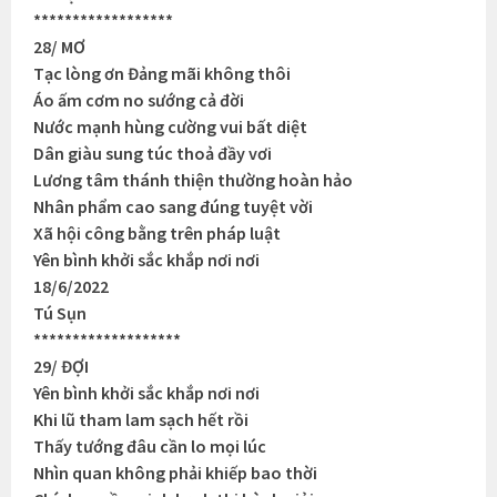
******************
28/ MƠ
Tạc lòng ơn Đảng mãi không thôi
Áo ấm cơm no sướng cả đời
Nước mạnh hùng cường vui bất diệt
Dân giàu sung túc thoả đầy vơi
Lương tâm thánh thiện thường hoàn hảo
Nhân phẩm cao sang đúng tuyệt vời
Xã hội công bằng trên pháp luật
Yên bình khởi sắc khắp nơi nơi
18/6/2022
Tú Sụn
*******************
29/ ĐỢI
Yên bình khởi sắc khắp nơi nơi
Khi lũ tham lam sạch hết rồi
Thấy tướng đâu cần lo mọi lúc
Nhìn quan không phải khiếp bao thời