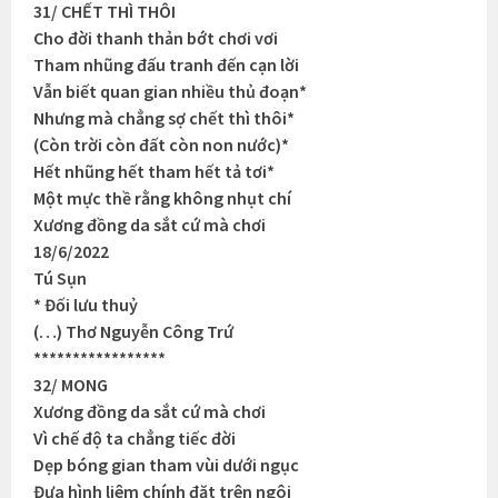
31/ CHẾT THÌ THÔI
Cho đời thanh thản bớt chơi vơi
Tham nhũng đấu tranh đến cạn lời
Vẫn biết quan gian nhiều thủ đoạn*
Nhưng mà chẳng sợ chết thì thôi*
(Còn trời còn đất còn non nước)*
Hết nhũng hết tham hết tả tơi*
Một mực thề rằng không nhụt chí
Xương đồng da sắt cứ mà chơi
18/6/2022
Tú Sụn
* Đối lưu thuỷ
(…) Thơ Nguyễn Công Trứ
*****************
32/ MONG
Xương đồng da sắt cứ mà chơi
Vì chế độ ta chẳng tiếc đời
Dẹp bóng gian tham vùi dưới ngục
Đưa hình liêm chính đặt trên ngôi