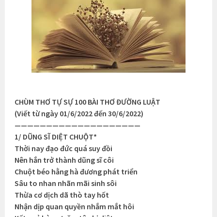
CHÙM THƠ TỰ SỰ 100 BÀI THƠ ĐƯỜNG LUẬT
(Viết từ ngày 01/6/2022 đến 30/6/2022)
————————————————————
1/ DŨNG SĨ DIỆT CHUỘT*
Thời nay đạo đức quá suy đồi
Nên hắn trở thành dũng sĩ côi
Chuột béo hằng hà đương phát triển
Sâu to nhan nhãn mãi sinh sôi
Thừa cơ dịch dã thò tay hốt
Nhận dịp quan quyền nhắm mắt hôi