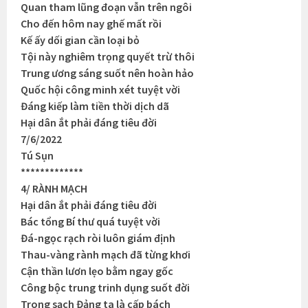
Quan tham lũng đoạn vẫn trên ngôi
Cho đến hôm nay ghế mất rồi
Kế ấy dối gian cần loại bỏ
Tội này nghiêm trọng quyết trừ thôi
Trung ương sáng suốt nên hoàn hảo
Quốc hội công minh xét tuyệt vời
Đáng kiếp làm tiền thời dịch dã
Hại dân ắt phải đáng tiêu đời
7/6/2022
Tú Sụn
*************
4/ RÀNH MẠCH
Hại dân ắt phải đáng tiêu đời
Bác tổng Bí thư quá tuyệt vời
Đá-ngọc rạch ròi luôn giám định
Thau-vàng rành mạch đã từng khơi
Cận thần lươn lẹo bằm ngay gốc
Công bộc trung trinh dụng suốt đời
Trong sạch Đảng ta là cấp bách