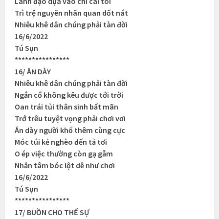
Lãnh đạo dựa vào chỉ cái tôi
Trì trệ nguyên nhân quan dốt nát
Nhiêu khê dân chúng phải tàn đời
16/6/2022
Tú Sụn
****************
16/ ĂN DÀY
Nhiêu khê dân chúng phải tàn đời
Ngắn cổ không kêu được tới trời
Oan trái tủi thân sinh bất mãn
Trớ trêu tuyệt vọng phải chơi vơi
Ăn dày người khổ thêm cùng cực
Móc túi kẻ nghèo đến tả tơi
O ép việc thường còn gạ gẫm
Nhẫn tâm bóc lột dễ như chơi
16/6/2022
Tú Sụn
****************
17/ BUỒN CHO THẾ SỰ