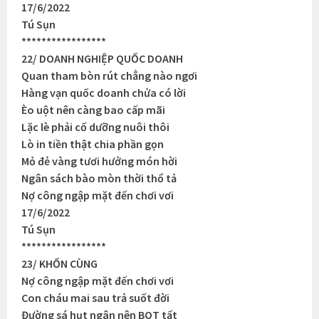
17/6/2022
Tú Sụn
*****************
22/ DOANH NGHIỆP QUỐC DOANH
Quan tham bòn rút chẳng nào ngơi
Hàng vạn quốc doanh chửa có lời
Èo uột nên càng bao cấp mãi
Lặc lè phải cố dưỡng nuôi thôi
Lò in tiền thật chia phần gọn
Mỏ đẻ vàng tươi hưởng món hời
Ngân sách bào mòn thời thổ tả
Nợ công ngập mặt đến chơi vơi
17/6/2022
Tú Sụn
*****************
23/ KHỐN CÙNG
Nợ công ngập mặt đến chơi vơi
Con cháu mai sau trả suốt đời
Đường sá hụt ngân nên BOT tất