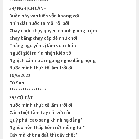
******************
34/ NGHỊCH CẢNH
Buồn này vạn kiếp vẫn không vơi
Nhìn đất nước ta mãi rối bời
Chạy chức chạy quyền nhanh giống trộm
Chạy bằng chạy cấp dễ như chơi
Thằng ngu yên vị làm vua chúa
Người giỏi ra rìa nhận kiếp tôi
Nghịch cảnh trái ngang nghe đắng họng
Nước mình thực tế lắm trời ơi
19/6/2022
Tú Sụn
*****************
35/ CỐ TẬT
Nước mình thực tế lắm trời ơi
Cách biệt tầm tay cối với cời
Quý phái cao sang khinh hạ đẳng*
Nghèo hèn thấp kém rớt mồng tơi*
Cây mà không đất thì cây chết*