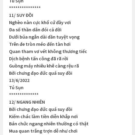
Tú Sụn
***************
11/ SUY ĐỒI
Nghèo nàn cực khổ cứ đầy vơi
Đa số thần dân đói cả đời
Dưới búa ngắn dài dần tuyệt vọng
Trên đe tròn méo đến tàn hơi
Quan tham vơ vét không thương tiếc
Dịch bệnh tấn công đã rã rời
Guồng máy nhiêu khê càng rệu rã
Bởi chưng đạo đức quá suy đồi
13/6/2022
Tú Sụn
**************
12/ NGANG NHIÊN
Bởi chưng đạo đức quá suy đồi
Kiếm chác làm tiền diễn khắp nơi
Bán chức ngang nhiên thường có thật
Mua quan trắng trợn dễ như chơi