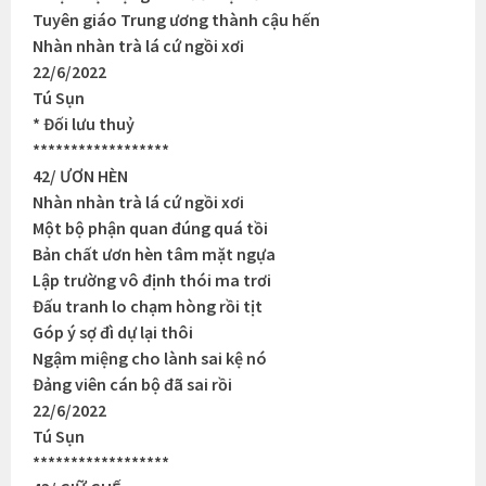
Tuyên giáo Trung ương thành cậu hến
Nhàn nhàn trà lá cứ ngồi xơi
22/6/2022
Tú Sụn
* Đối lưu thuỷ
******************
42/ ƯƠN HÈN
Nhàn nhàn trà lá cứ ngồi xơi
Một bộ phận quan đúng quá tồi
Bản chất ươn hèn tâm mặt ngựa
Lập trường vô định thói ma trơi
Đấu tranh lo chạm hòng rồi tịt
Góp ý sợ đì dự lại thôi
Ngậm miệng cho lành sai kệ nó
Đảng viên cán bộ đã sai rồi
22/6/2022
Tú Sụn
******************