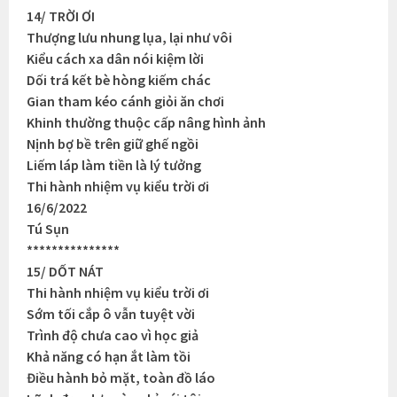
14/ TRỜI ƠI
Thượng lưu nhung lụa, lại như vôi
Kiểu cách xa dân nói kiệm lời
Dối trá kết bè hòng kiếm chác
Gian tham kéo cánh giỏi ăn chơi
Khinh thường thuộc cấp nâng hình ảnh
Nịnh bợ bề trên giữ ghế ngồi
Liếm láp làm tiền là lý tưởng
Thi hành nhiệm vụ kiểu trời ơi
16/6/2022
Tú Sụn
***************
15/ DỐT NÁT
Thi hành nhiệm vụ kiểu trời ơi
Sớm tối cắp ô vẫn tuyệt vời
Trình độ chưa cao vì học giả
Khả năng có hạn ắt làm tồi
Điều hành bỏ mặt, toàn đồ láo