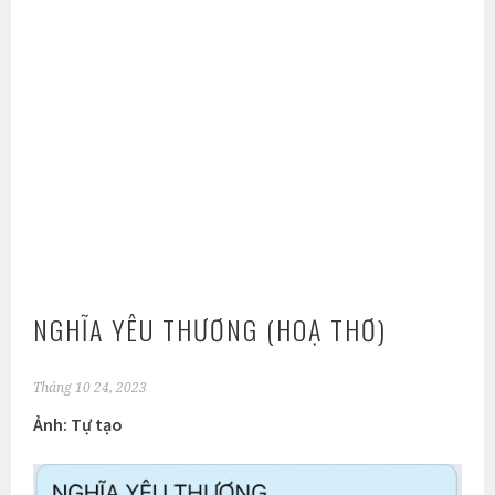
NGHĨA YÊU THƯƠNG (HOẠ THƠ)
Tháng 10 24, 2023
Ảnh: Tự tạo