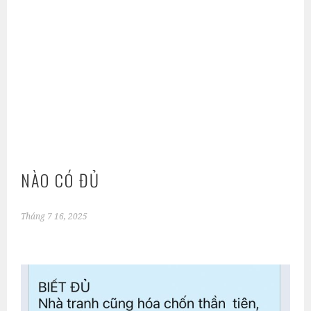
NÀO CÓ ĐỦ
Tháng 7 16, 2025