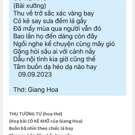
THU TƯƠNG TƯ (hoạ thơ)
(Hoạ bài CÓ KẺ KHỜ của Giang Hoa)
Buồn bã nhìn theo chiếc lá bay