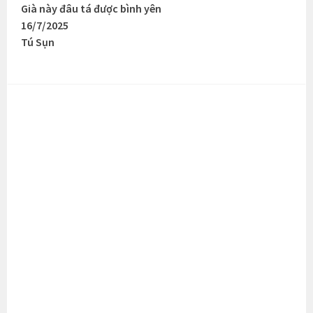
Già này đâu tá được bình yên
16/7/2025
Tú Sụn