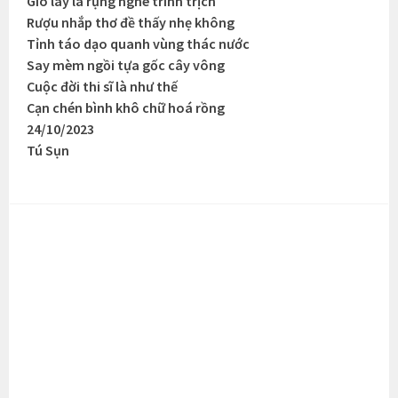
Gió lay lá rụng nghe trình trịch
Rượu nhắp thơ đề thấy nhẹ không
Tỉnh táo dạo quanh vùng thác nước
Say mèm ngồi tựa gốc cây vông
Cuộc đời thi sĩ là như thế
Cạn chén bình khô chữ hoá rồng
24/10/2023
Tú Sụn