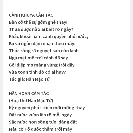
CẢNH KHUYA CẢM TÁC
Bàn cờ thế sự gớm ghê thay!
Thua được nào ai biết rõ ngày?
Khắc khoải năm canh quyền nhớ nước,
Bơ vơ ngàn dặm nhạn theo mây.
Thức ròng rã nguyệt san còn lạnh
Ngủ mệt mê trời cảnh đã say
Gối điệp mơ màng vùng trỗi dậy
Vừa toan tính đó có ai hay?
Tác giả: Hàn Mặc Tử
HÂN HOAN CẢM TÁC
(Hoạ thơ Hàn Mặc Tử)
Kỷ nguyên phát triển mới mừng thay
Đất nước vươn lên rõ mỗi ngày
Sắc nước non sông tươi dáng đất
Màu cờ Tổ quốc thắm trời mây