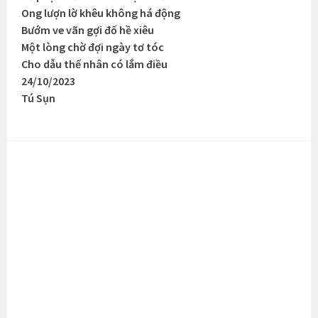
Ong lượn lờ khêu không há động
Bướm ve vãn gợi đố hề xiêu
Một lòng chờ đợi ngày tơ tóc
Cho dẫu thế nhân có lắm điều
24/10/2023
Tú Sụn