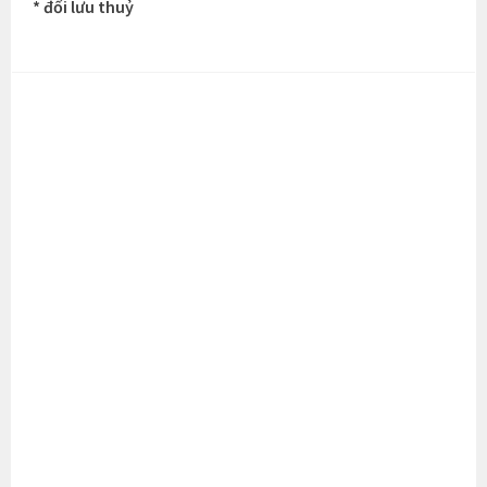
* đối lưu thuỷ