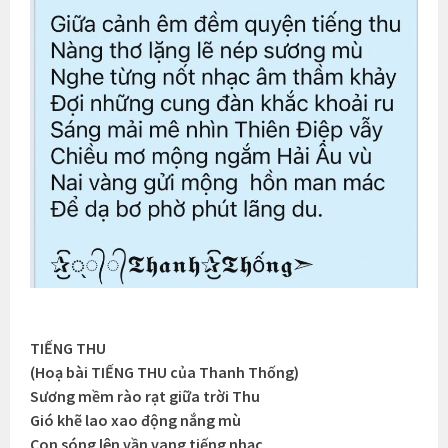
TIẾNG THU
(Hoạ bài TIẾNG THU của Thanh Thống)
Sương mềm rào rạt giữa trời Thu
Gió khẽ lao xao động nắng mù
Con sóng lên vần vang tiếng nhạc