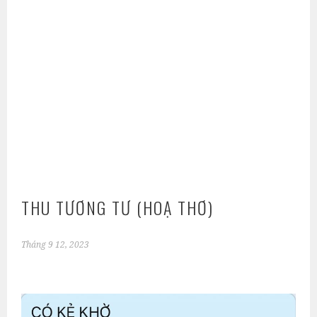
THU TƯƠNG TƯ (HOẠ THƠ)
Tháng 9 12, 2023