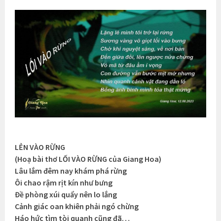
LẺN VÀO RỪNG
(Hoạ bài thơ LỐI VÀO RỪNG của Giang Hoa)
Lâu lắm đêm nay khám phá rừng
Ôi chao rậm rịt kín như bưng
Đề phòng xúi quẩy nên lo lắng
Cảnh giác oan khiên phải ngó chừng
Háo hức tìm tòi quanh cũng đã…