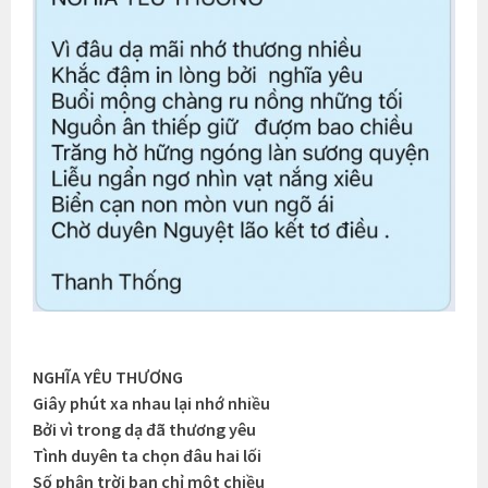
NGHĨA YÊU THƯƠNG
Giây phút xa nhau lại nhớ nhiều
Bởi vì trong dạ đã thương yêu
Tình duyên ta chọn đâu hai lối
Số phận trời ban chỉ một chiều