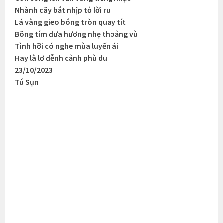
Nhành cây bắt nhịp tỏ lời ru
Lá vàng gieo bóng tròn quay tít
Bông tím đưa hương nhẹ thoảng vù
Tình hỡi có nghe mùa luyến ái
Hay là lơ đễnh cảnh phù du
23/10/2023
Tú Sụn