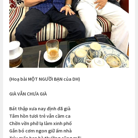
(Hoạ bài MỘT NGƯỜI BẠN của DH)
GIÀ VẪN CHƯA GIÀ
Bát thập xưa nay định đã già
Tâm hồn tươi trẻ vẫn cầm ca
Chờn vờn phở lạ làm xinh phố
Gắn bó cơm ngon giữ ấm nhà