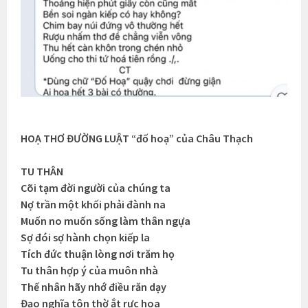
HOẠ THƠ ĐƯỜNG LUẬT “đố hoạ” của Châu Thạch
TU THÂN
Cõi tạm đời người của chúng ta
Nợ trần một khối phải đành na
Muốn no muốn sống làm thân ngựa
Sợ đói sợ hành chọn kiếp la
Tích đức thuận lòng nơi trăm họ
Tu thân hợp ý của muôn nhà
Thế nhân hãy nhớ điều răn dạy
Đạo nghĩa tôn thờ ắt rực hoa