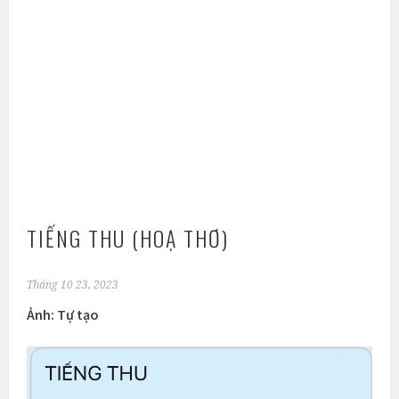
TIẾNG THU (HOẠ THƠ)
Tháng 10 23, 2023
Ảnh: Tự tạo