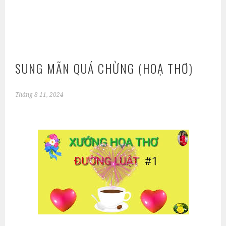
SUNG MÃN QUÁ CHỪNG (HOẠ THƠ)
Tháng 8 11, 2024