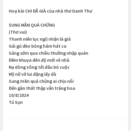
Hoạ bài CHI ĐÃ GIÀ của nhà thơ Danh Thư
SUNG MÃN QUÁ CHỪNG
(Thơ vui)
Thanh niên lục ngũ nhận là già
Gái gú đèo bòng hám hát ca
Sáng sớm qua chiều thường nhập quán
Đêm khuya đến độ mới về nhà
Nạ dòng xông tới đâu bỏ cuộc
Mỹ nữ vờ lui đặng lấy đà
Sung mãn quá chừng ai chịu nỗi
Đến gần thất thập vẫn trăng hoa
10/8/2024
Tú Sụn