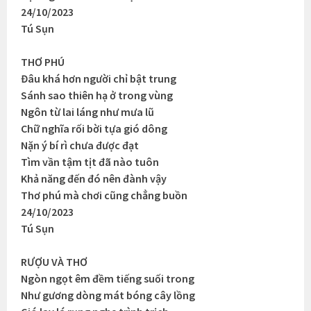
24/10/2023
Tú Sụn
THƠ PHÚ
Đâu khá hơn người chỉ bật trung
Sánh sao thiên hạ ở trong vùng
Ngôn từ lai láng như mưa lũ
Chữ nghĩa rối bời tựa gió dông
Nặn ý bí rì chưa được đạt
Tìm vần tậm tịt đã nào tuôn
Khả năng đến đó nên đành vậy
Thơ phú mà chơi cũng chẳng buồn
24/10/2023
Tú Sụn
RƯỢU VÀ THƠ
Ngòn ngọt êm đềm tiếng suối trong
Như gương dòng mát bóng cây lồng