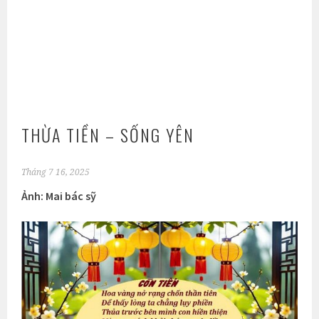
THỪA TIỀN – SỐNG YÊN
Tháng 7 16, 2025
Ảnh: Mai bác sỹ