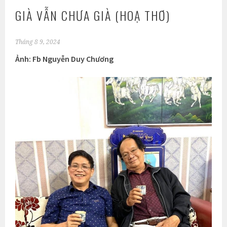
GIÀ VẪN CHƯA GIÀ (HOẠ THƠ)
Tháng 8 9, 2024
Ảnh: Fb Nguyễn Duy Chương