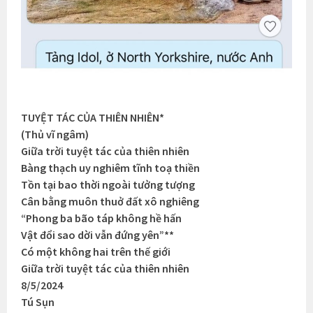
TUYỆT TÁC CỦA THIÊN NHIÊN*
(Thủ vĩ ngâm)
Giữa trời tuyệt tác của thiên nhiên
Bàng thạch uy nghiêm tĩnh toạ thiền
Tồn tại bao thời ngoài tưởng tượng
Cân bằng muôn thuở đất xô nghiêng
“Phong ba bão táp không hề hấn
Vật đổi sao dời vẫn đứng yên”**
Có một không hai trên thế giới
Giữa trời tuyệt tác của thiên nhiên
8/5/2024
Tú Sụn