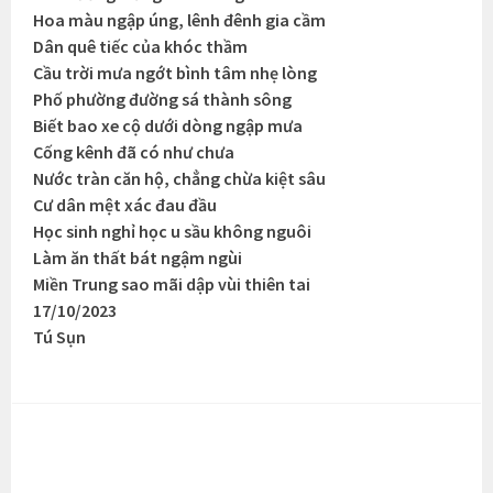
Hoa màu ngập úng, lênh đênh gia cầm
Dân quê tiếc của khóc thầm
Cầu trời mưa ngớt bình tâm nhẹ lòng
Phố phường đường sá thành sông
Biết bao xe cộ dưới dòng ngập mưa
Cống kênh đã có như chưa
Nước tràn căn hộ, chẳng chừa kiệt sâu
Cư dân mệt xác đau đầu
Học sinh nghỉ học u sầu không nguôi
Làm ăn thất bát ngậm ngùi
Miền Trung sao mãi dập vùi thiên tai
17/10/2023
Tú Sụn