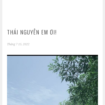
THÁI NGUYÊN EM ƠI!
Tháng 7 15, 2022