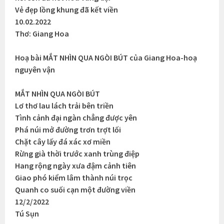
Vẻ đẹp lồng khung đã kết viền
10.02.2022
Thơ: Giang Hoa
Hoạ bài MẮT NHÌN QUA NGÒI BÚT của Giang Hoa-hoạ
nguyên vận
MẮT NHÌN QUA NGÒI BÚT
Lơ thơ lau lách trải bên triền
Tình cảnh đại ngàn chẳng được yên
Phá núi mở đường trơn trợt lối
Chặt cây lấy đá xác xơ miền
Rừng già thời trước xanh trùng điệp
Hang rộng ngày xưa đậm cảnh tiên
Giao phó kiểm lâm thành núi trọc
Quanh co suối cạn một đường viền
12/2/2022
Tú Sụn