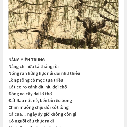
NẮNG MIỀN TRUNG
Nắng chi nữa tá tháng rồi
Nóng ran hừng hực núi đồi như thiêu
Lòng sông cỏ mọc tựa triều
Cát co ro cảnh đìu hiu đợi chờ
Đồng xa cây dại lơ thơ
Đất đau nứt nẻ, bến bờ rêu bong
Chim muông chịu đói xót lòng
Cá cua… ngày ấy giờ không còn gì
Có người cầu thực ra đi