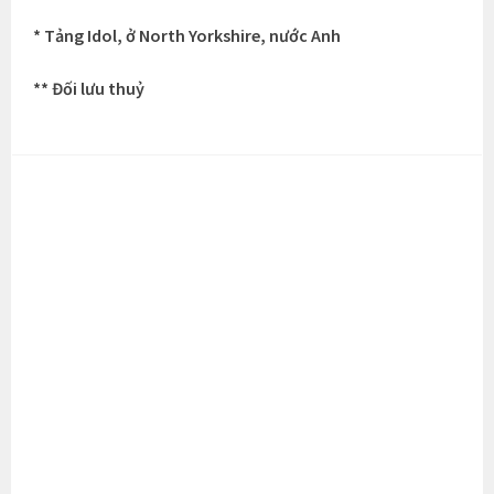
* Tảng Idol, ở North Yorkshire, nước Anh
** Đối lưu thuỷ