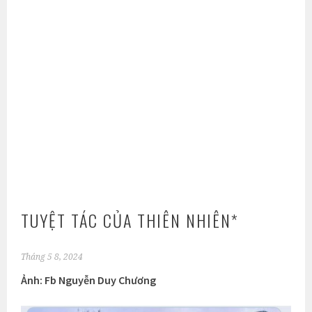
TUYỆT TÁC CỦA THIÊN NHIÊN*
Tháng 5 8, 2024
Ảnh: Fb Nguyễn Duy Chương