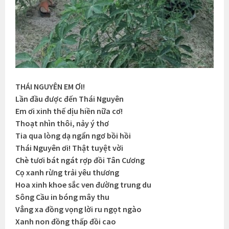
THÁI NGUYÊN EM ƠI!
Lần đầu được đến Thái Nguyên
Em ơi xinh thế dịu hiền nữa cơ!
Thoạt nhìn thôi, nảy ý thơ
Tia qua lòng dạ ngẩn ngơ bồi hồi
Thái Nguyên ơi! Thật tuyệt vời
Chè tươi bát ngát rợp đồi Tân Cương
Cọ xanh rừng trải yêu thương
Hoa xinh khoe sắc ven đường trung du
Sông Cầu in bóng mây thu
Vẳng xa đồng vọng lời ru ngọt ngào
Xanh non đồng thấp đồi cao