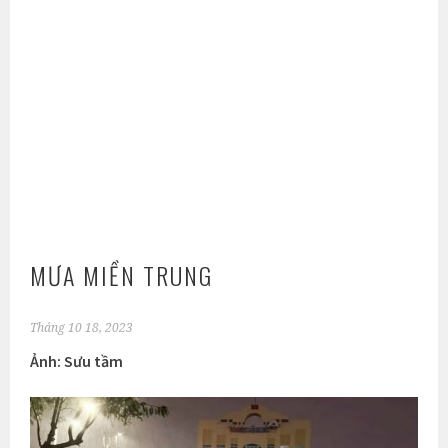
MƯA MIỀN TRUNG
Tháng 10 18, 2023
Ảnh: Sưu tầm