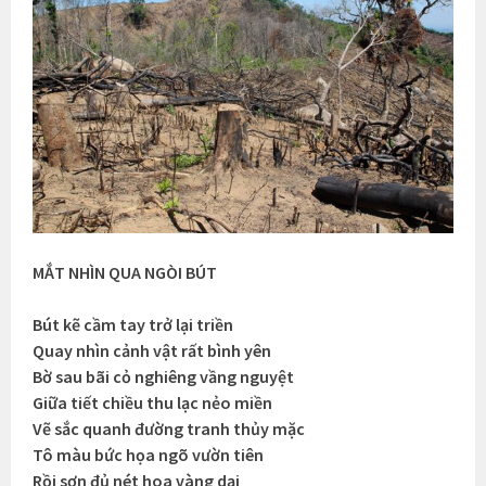
MẮT NHÌN QUA NGÒI BÚT
Bút kẽ cầm tay trở lại triền
Quay nhìn cảnh vật rất bình yên
Bờ sau bãi cỏ nghiêng vầng nguyệt
Giữa tiết chiều thu lạc nẻo miền
Vẽ sắc quanh đường tranh thủy mặc
Tô màu bức họa ngõ vườn tiên
Rồi sơn đủ nét hoa vàng dại