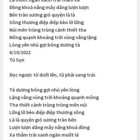
Đồng khoả nắng mây dâng lượn lượn
Bến tràn sương gió quyện là là
Sông thương điệp điệp bèo lờ lững
Núi mến trùng trùng cảnh thiết tha
Mông quạnh khoảng trời vùng vắng lặng
Lòng yên nhủ gợi bóng dương tà
6/10/2022
Tú Sụn
Đọc ngược từ dưới lên, từ phải sang trái.
Tà dương bóng gợi nhủ yên lòng
Lặng vắng vùng trời khoảng quạnh mông
Tha thiết cảnh trùng trùng mến núi
Lững lờ bèo điệp điệp thương sông
Là là quyện gió sương tràn bến
Lượn lượn dâng mây nắng khoả đồng
Xa thẳm trải xanh ngàn mướt lá