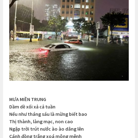
MƯA MIỀN TRUNG
Dầm dề xối xả cả tuần
Nếu như tháng sáu là mừng biết bao
Thị thành, làng mạc, non cao
Ngập trời trút nước ào ào dâng lên
Cánh đồng trắng xoá mông mênh