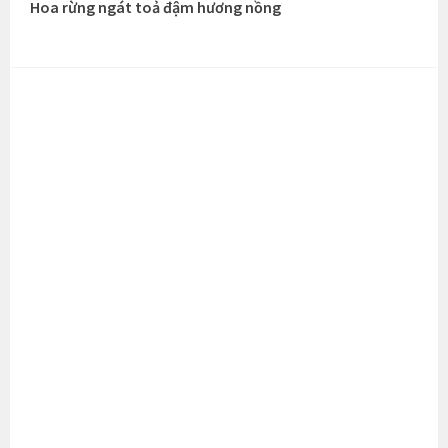
Hoa rừng ngát toả đậm hương nồng