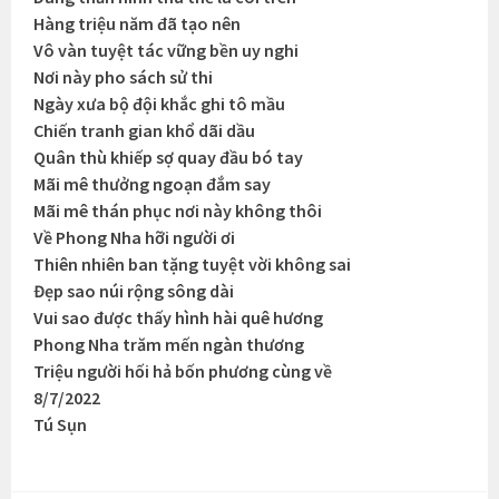
Hàng triệu năm đã tạo nên
Vô vàn tuyệt tác vững bền uy nghi
Nơi này pho sách sử thi
Ngày xưa bộ đội khắc ghi tô mầu
Chiến tranh gian khổ dãi dầu
Quân thù khiếp sợ quay đầu bó tay
Mãi mê thưởng ngoạn đắm say
Mãi mê thán phục nơi này không thôi
Về Phong Nha hỡi người ơi
Thiên nhiên ban tặng tuyệt vời không sai
Đẹp sao núi rộng sông dài
Vui sao được thấy hình hài quê hương
Phong Nha trăm mến ngàn thương
Triệu người hối hả bốn phương cùng về
8/7/2022
Tú Sụn