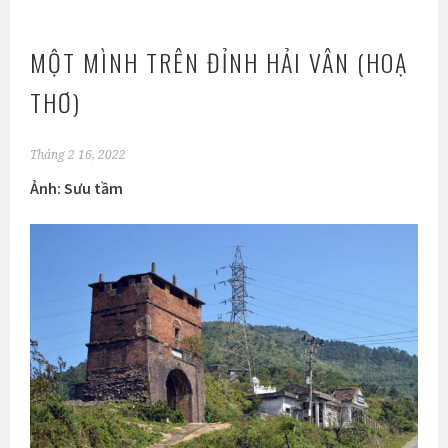
MỘT MÌNH TRÊN ĐỈNH HẢI VÂN (HOẠ
THƠ)
Tháng 2 16, 2022
Ảnh: Sưu tầm