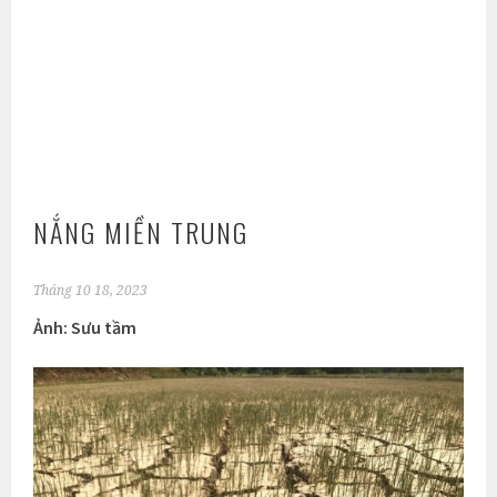
NẮNG MIỀN TRUNG
Tháng 10 18, 2023
Ảnh: Sưu tầm