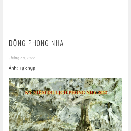
ĐỘNG PHONG NHA
Tháng 7 8, 2022
Ảnh: Tự chụp