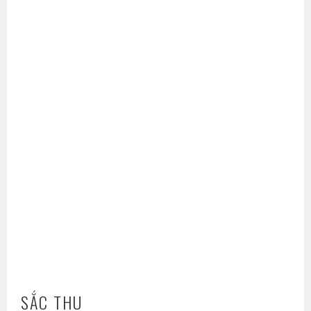
SẮC THU