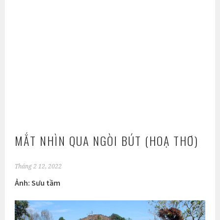
MẮT NHÌN QUA NGÒI BÚT (HOẠ THƠ)
Tháng 2 12, 2022
Ảnh: Sưu tầm