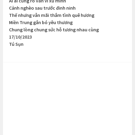
Ai ai cũng rõ vân vi xứ mình
Cảnh nghèo sau trước đinh ninh
Thế nhưng vẫn mãi thắm tình quê hương
Miền Trung gắn bó yêu thương
Chung lòng chung sức hỗ tương nhau cùng
17/10/2023
Tú Sụn