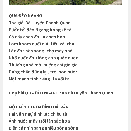
QUA ĐÈO NGANG
Tác giả: Bà Huyện Thanh Quan
Bước tới đèo Ngang bóng xế tà
Cỏ cây chen đá, lá chen hoa
Lom khom dưới núi, tiều vài chú
Lác đác bên sông, chợ mấy nhà
Nhớ nước đau lòng con quốc quốc
Thương nhà mỏi miệng cái gia gia
Dừng chân đứng lại, trời non nước
Một mảnh tình riêng, ta với ta
Hoạ bài QUA ĐÈO NGANG của Bà Huyện Thanh Quan
MỘT MÌNH TRÊN ĐỈNH HẢI VÂN
Hải Vân ngự đỉnh lúc chiều tà
Ánh nước mây trời lẫn sắc hoa
Biển cả nhìn sang nhiều sóng sóng