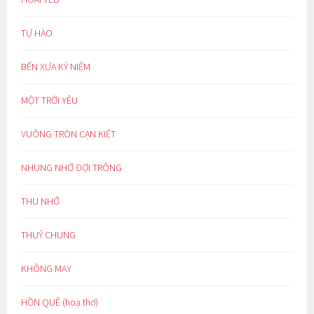
TỰ HÀO
BẾN XƯA KỶ NIỆM
MỘT TRỜI YÊU
VUÔNG TRÒN CẠN KIỆT
NHUNG NHỚ ĐỢI TRÔNG
THU NHỚ
THUỶ CHUNG
KHÔNG MAY
HỒN QUÊ (hoạ thơ)