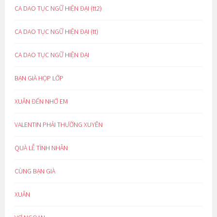
CA DAO TỤC NGỮ HIỆN ĐẠI (tt2)
CA DAO TỤC NGỮ HIỆN ĐẠI (tt)
CA DAO TỤC NGỮ HIỆN ĐẠI
BẠN GIÀ HỌP LỚP
XUÂN ĐẾN NHỚ EM
VALENTIN PHẢI THƯỜNG XUYÊN
QUÀ LỄ TÌNH NHÂN
CÙNG BẠN GIÀ
XUÂN