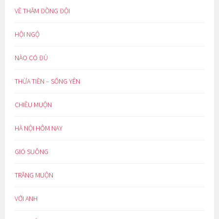
VỀ THĂM ĐỒNG ĐỘI
HỘI NGỘ
NÀO CÓ ĐỦ
THỪA TIỀN – SỐNG YÊN
CHIỀU MUỘN
HÀ NỘI HÔM NAY
GIÓ SUÔNG
TRĂNG MUỘN
VỚI ANH