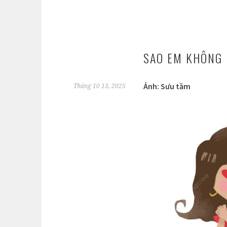
SAO EM KHÔNG 
Ảnh: Sưu tầm
Tháng 10 13, 2025