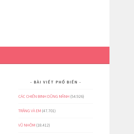
BÀI VIẾT PHỔ BIẾN
CÁC CHIẾN BINH DŨNG MÃNH
(54.926)
TRĂNG VÀ EM
(47.701)
VŨ NHÔM
(18.412)