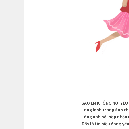
SAO EM KHÔNG NÓI YÊU
Long lanh trong ánh th
Lòng anh hồi hộp nhận 
Đây là tín hiệu đang yê