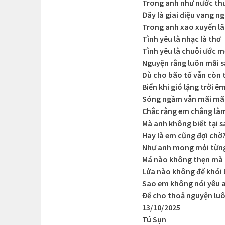
Trong anh như nước thu
Đây là giai điệu vang n
Trong anh xao xuyến lâ
Tình yêu là nhạc là thơ
Tình yêu là chuỗi ước 
Nguyện rằng luôn mãi s
Dù cho bão tố vẫn còn 
Biển khi gió lặng trời ê
Sóng ngầm vẫn mãi mãi
Chắc rằng em chẳng là
Mà anh không biết tại 
Hay là em cũng đợi chờ
Như anh mong mỏi từng
Má nào không thẹn mà
Lửa nào không để khói
Sao em không nói yêu 
Để cho thoả nguyện lu
13/10/2025
Tú Sụn