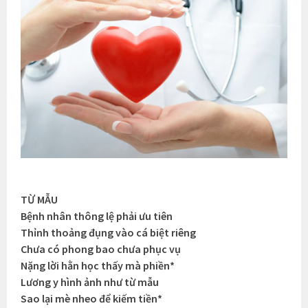
TỪ MẪU
Bệnh nhân thông lệ phải ưu tiên
Thỉnh thoảng đụng vào cá biệt riêng
Chưa có phong bao chưa phục vụ
Nặng lời hằn học thấy mà phiền*
Lương y hình ảnh như từ mẫu
Sao lại mè nheo để kiếm tiền*