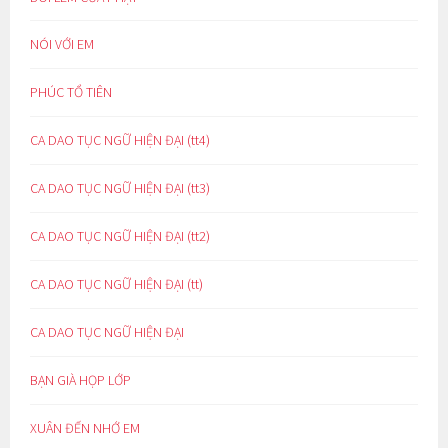
NÓI VỚI EM
PHÚC TỔ TIÊN
CA DAO TỤC NGỮ HIỆN ĐẠI (tt4)
CA DAO TỤC NGỮ HIỆN ĐẠI (tt3)
CA DAO TỤC NGỮ HIỆN ĐẠI (tt2)
CA DAO TỤC NGỮ HIỆN ĐẠI (tt)
CA DAO TỤC NGỮ HIỆN ĐẠI
BẠN GIÀ HỌP LỚP
XUÂN ĐẾN NHỚ EM