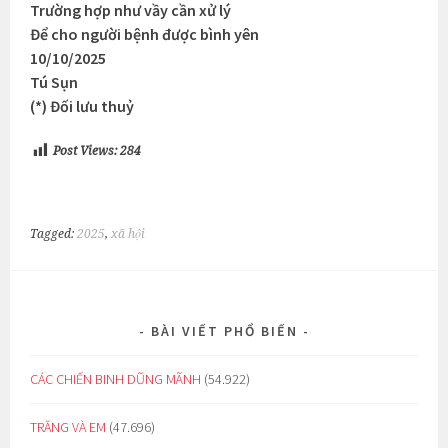
Trường hợp như vầy cần xử lý
Để cho người bệnh được bình yên
10/10/2025
Tú Sụn
(*) Đối lưu thuỷ
Post Views:
284
Tagged:
2025
,
xã hội
BÀI VIẾT PHỔ BIẾN
CÁC CHIẾN BINH DŨNG MÃNH
(54.922)
TRĂNG VÀ EM
(47.696)