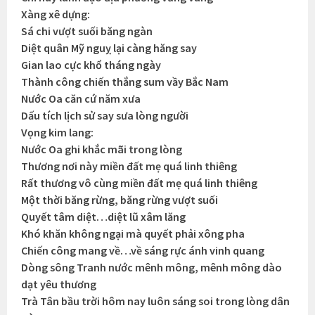
Xàng xê dựng:
Sá chi vượt suối băng ngàn
Diệt quân Mỹ nguỵ lại càng hăng say
Gian lao cực khổ tháng ngày
Thành công chiến thắng sum vầy Bắc Nam
Nước Oa căn cứ năm xưa
Dấu tích lịch sử say sưa lòng người
Vọng kim lang:
Nước Oa ghi khắc mãi trong lòng
Thương nơi này miền đất mẹ quá linh thiêng
Rất thương vô cùng miền đất mẹ quá linh thiêng
Một thời băng rừng, băng rừng vượt suối
Quyết tâm diệt…diệt lũ xâm lăng
Khó khăn không ngại mà quyết phải xông pha
Chiến công mang về…về sáng rực ánh vinh quang
Dòng sông Tranh nước mênh mông, mênh mông dào
dạt yêu thương
Trà Tân bầu trời hôm nay luôn sáng soi trong lòng dân