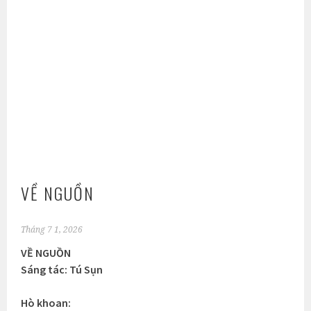
VỀ NGUỒN
Tháng 7 1, 2026
VỀ NGUỒN
Sáng tác: Tú Sụn
Hò khoan: