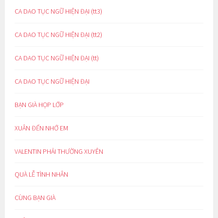
CA DAO TỤC NGỮ HIỆN ĐẠI (tt3)
CA DAO TỤC NGỮ HIỆN ĐẠI (tt2)
CA DAO TỤC NGỮ HIỆN ĐẠI (tt)
CA DAO TỤC NGỮ HIỆN ĐẠI
BẠN GIÀ HỌP LỚP
XUÂN ĐẾN NHỚ EM
VALENTIN PHẢI THƯỜNG XUYÊN
QUÀ LỄ TÌNH NHÂN
CÙNG BẠN GIÀ