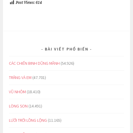
Post Views:
614
BÀI VIẾT PHỔ BIẾN
CÁC CHIẾN BINH DŨNG MÃNH
(54.926)
TRĂNG VÀ EM
(47.701)
VŨ NHÔM
(18.410)
LÒNG SON
(14.491)
LƯỚI TRỜI LỒNG LỘNG
(11.165)