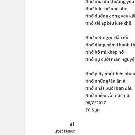
Nhớ mùi da thương yêu
Nhớ hơi thở nhè nhẹ
Nhớ đường cong yêu ki
Nhớ tiếng kêu khe khẽ
Nhớ nét ngọc đẫn đờ
Nhớ dáng nằm thánh th
Nhớ bờ mi khép hờ
Nhớ nụ cười mãn nguyệ
Nhớ giây phút bên nha
Nhớ những lần ân ái
Nhớ nhất buổi ban đầu
Nhớ nhiều và mãi mãi
06/8/2017
Tú Sụn
Post Views: