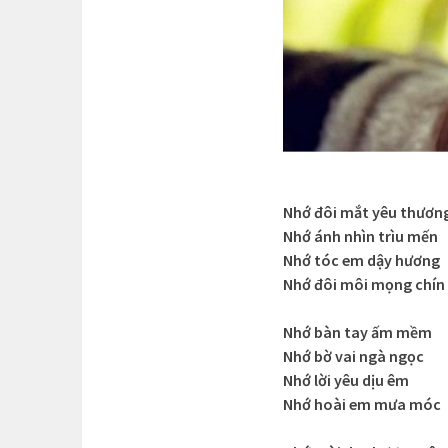
Nhớ đôi mắt yêu thươn
Nhớ ánh nhìn trìu mến
Nhớ tóc em dậy hương
Nhớ đôi môi mọng chín
Nhớ bàn tay ấm mềm
Nhớ bờ vai ngà ngọc
Nhớ lời yêu dịu êm
Nhớ hoài em mưa móc