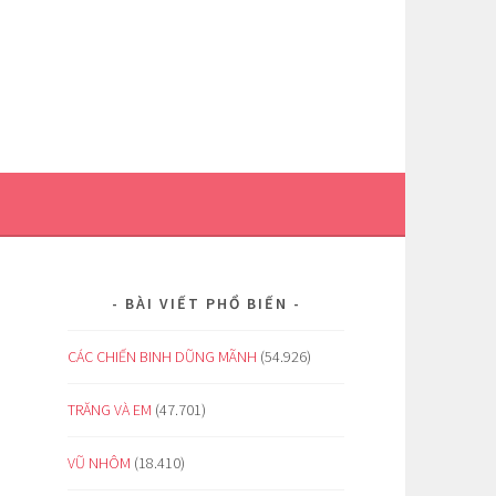
BÀI VIẾT PHỔ BIẾN
CÁC CHIẾN BINH DŨNG MÃNH
(54.926)
TRĂNG VÀ EM
(47.701)
VŨ NHÔM
(18.410)