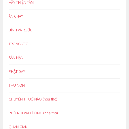
HÃY THIỆN TÂM
ĂN CHAY
BÌNH VÀ RƯỢU
TRONG VEO…
SÂN HẬN
PHẬT DẠY
THU NON
CHUYỆN THUỞ NÀO (hoạ thơ)
PHỐ NÚI VÀO ĐÔNG (hoạ thơ)
QUAN GIAN