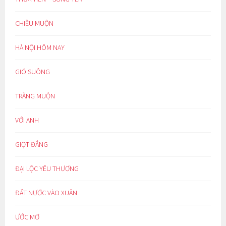
CHIỀU MUỘN
HÀ NỘI HÔM NAY
GIÓ SUÔNG
TRĂNG MUỘN
VỚI ANH
GIỌT ĐẮNG
ĐẠI LỘC YÊU THƯƠNG
ĐẤT NƯỚC VÀO XUÂN
ƯỚC MƠ