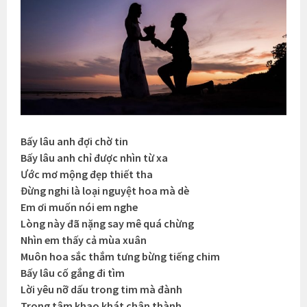
Bấy lâu anh đợi chờ tin
Bấy lâu anh chỉ được nhìn từ xa
Ước mơ mộng đẹp thiết tha
Đừng nghi là loại nguyệt hoa mà dè
Em ơi muốn nói em nghe
Lòng này đã nặng say mê quá chừng
Nhìn em thấy cả mùa xuân
Muôn hoa sắc thắm tưng bừng tiếng chim
Bấy lâu cố gắng đi tìm
Lời yêu nỡ dấu trong tim mà đành
Trong tâm khao khát chân thành