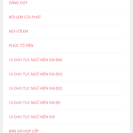
ĐẮNG ĐÓT
BÔI LEM CỬA PHẬT
NÓI VỚI EM
PHÚC TỔ TIÊN
CA DAO TỤC NGỮ HIỆN ĐẠI (tt4)
CA DAO TỤC NGỮ HIỆN ĐẠI (tt3)
CA DAO TỤC NGỮ HIỆN ĐẠI (tt2)
CA DAO TỤC NGỮ HIỆN ĐẠI (tt)
CA DAO TỤC NGỮ HIỆN ĐẠI
BẠN GIÀ HỌP LỚP