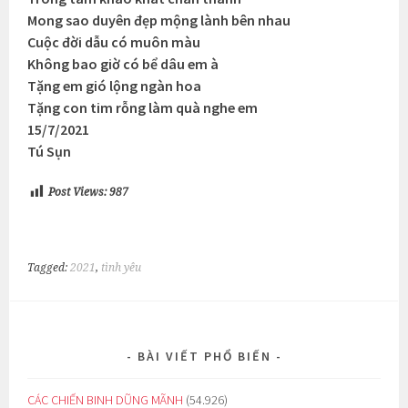
Mong sao duyên đẹp mộng lành bên nhau
Cuộc đời dẫu có muôn màu
Không bao giờ có bể dâu em à
Tặng em gió lộng ngàn hoa
Tặng con tim rỗng làm quà nghe em
15/7/2021
Tú Sụn
Post Views:
987
Tagged:
2021
,
tình yêu
BÀI VIẾT PHỔ BIẾN
CÁC CHIẾN BINH DŨNG MÃNH
(54.926)