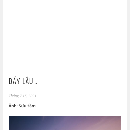
BẤY LÂU…
Tháng 7 15, 2021
Ảnh: Sưu tầm