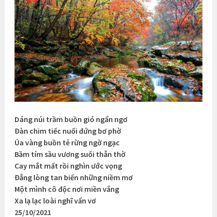
Dáng núi trầm buồn gió ngẩn ngơ
Đàn chim tiếc nuối đứng bơ phờ
Úa vàng buồn tẻ rừng ngờ ngạc
Bầm tím sầu vương suối thẫn thờ
Cay mắt mất rồi nghìn ước vọng
Đắng lòng tan biến những niềm mơ
Một mình cô độc nơi miền vắng
Xa lạ lạc loài nghĩ vẩn vơ
25/10/2021