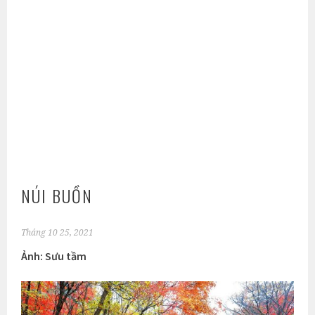
NÚI BUỒN
Tháng 10 25, 2021
Ảnh: Sưu tầm