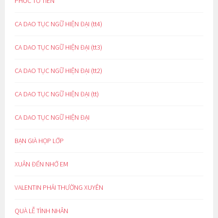
PHÚC TỔ TIÊN
CA DAO TỤC NGỮ HIỆN ĐẠI (tt4)
CA DAO TỤC NGỮ HIỆN ĐẠI (tt3)
CA DAO TỤC NGỮ HIỆN ĐẠI (tt2)
CA DAO TỤC NGỮ HIỆN ĐẠI (tt)
CA DAO TỤC NGỮ HIỆN ĐẠI
BẠN GIÀ HỌP LỚP
XUÂN ĐẾN NHỚ EM
VALENTIN PHẢI THƯỜNG XUYÊN
QUÀ LỄ TÌNH NHÂN