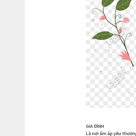
GIA ĐÌNH
Là nơi ấm áp yêu thươn