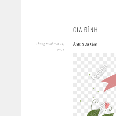
GIA ĐÌNH
Ảnh: Sưu tầm
Tháng mười một 24,
2021