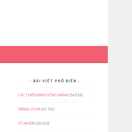
BÀI VIẾT PHỔ BIẾN
CÁC CHIẾN BINH DŨNG MÃNH
(54.926)
TRĂNG VÀ EM
(47.701)
VŨ NHÔM
(18.410)