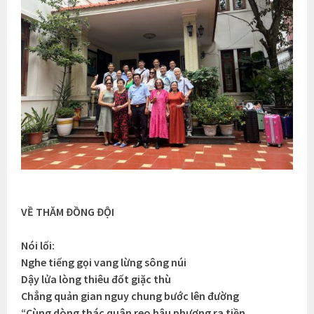
VỀ THĂM ĐỒNG ĐỘI
Nói lối:
Nghe tiếng gọi vang lừng sông núi
Dậy lửa lòng thiêu đốt giặc thù
Chẳng quản gian nguy chung bước lên đường
“Cùng dòng thác quân reo hậu phương ra tiền