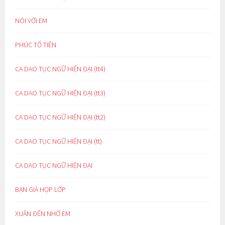
NÓI VỚI EM
PHÚC TỔ TIÊN
CA DAO TỤC NGỮ HIỆN ĐẠI (tt4)
CA DAO TỤC NGỮ HIỆN ĐẠI (tt3)
CA DAO TỤC NGỮ HIỆN ĐẠI (tt2)
CA DAO TỤC NGỮ HIỆN ĐẠI (tt)
CA DAO TỤC NGỮ HIỆN ĐẠI
BẠN GIÀ HỌP LỚP
XUÂN ĐẾN NHỚ EM