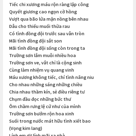
Tiếc chi xương máu rộn ràng lập công
Quyết giương cao ngọn cờ hồng
Vượt qua bão lửa mặn nồng bên nhau
Dẫu cho thiếu muối thừa rau
Có tình đồng đội trước sau vẫn tròn
Mãi tình đồng đội sắt son
Mãi tình đồng đội sống còn trong ta
Trường sơn lắm muỗi nhiều hoa
Trường sơn ve, vắt chỉ là cộng sinh
Cùng làm nhiệm vụ quang vinh
Máu xương không tiếc, chí tình nâng niu
Cho nhau những sáng những chiều
Chia nhau thầm kín, sẻ điều riêng tư
Chụm đầu đọc những bức thư
Ôm chầm rưng lệ cứ như của mình
Trường sơn bướm rộn hoa xinh
Suối trong nước mát hữu tình xiết bao
(Vọng kim lang)
Lính em ơi! lính mãi xa nhà