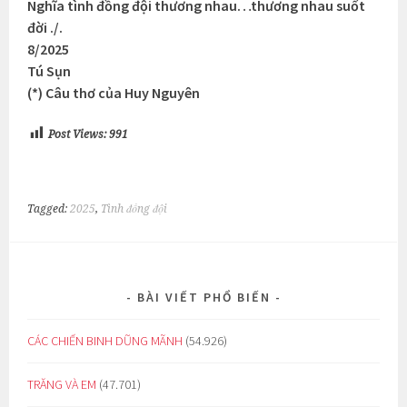
Nghĩa tình đồng đội thương nhau…thương nhau suốt
đời ./.
8/2025
Tú Sụn
(*) Câu thơ của Huy Nguyên
Post Views:
991
Tagged:
2025
,
Tình đồng đội
BÀI VIẾT PHỔ BIẾN
CÁC CHIẾN BINH DŨNG MÃNH
(54.926)
TRĂNG VÀ EM
(47.701)