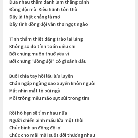
Đưa nhau thăm danh lam thắng cảnh
Đồng đội mà! Kiêu hãnh tôn thờ
Đây là thật chẳng là mơ
Đây tình đồng đội vần thơ ngọt ngào
Tình thắm thiết dâng trào lai láng
Không so đo tính toán điều chi
Bởi chưng muôn thuở yêu vì
Bởi chưng “đồng đội” có gì sánh đâu
Buổi chia tay hồi lâu lưu luyến
Chân ngập ngừng xao xuyến khôn nguôi
Mắt nhìn mắt tỏ bùi ngùi
Môi trông mếu máo sụt sùi trong tim
Rồi hò hẹn sẽ tìm nhau nữa
Người chiến binh máu lửa một thời
Chúc bình an đồng đội ơi
Chúc cho mãi mãi suốt đời thương nhau