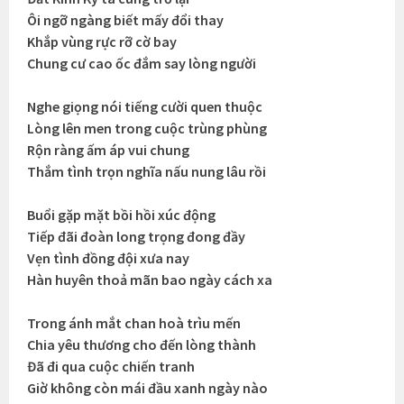
Ôi ngỡ ngàng biết mấy đổi thay
Khắp vùng rực rỡ cờ bay
Chung cư cao ốc đắm say lòng người
Nghe giọng nói tiếng cười quen thuộc
Lòng lên men trong cuộc trùng phùng
Rộn ràng ấm áp vui chung
Thắm tình trọn nghĩa nấu nung lâu rồi
Buổi gặp mặt bồi hồi xúc động
Tiếp đãi đoàn long trọng đong đầy
Vẹn tình đồng đội xưa nay
Hàn huyên thoả mãn bao ngày cách xa
Trong ánh mắt chan hoà trìu mến
Chia yêu thương cho đến lòng thành
Đã đi qua cuộc chiến tranh
Giờ không còn mái đầu xanh ngày nào