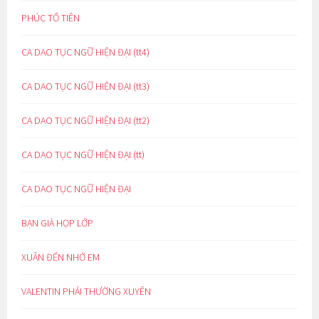
PHÚC TỔ TIÊN
CA DAO TỤC NGỮ HIỆN ĐẠI (tt4)
CA DAO TỤC NGỮ HIỆN ĐẠI (tt3)
CA DAO TỤC NGỮ HIỆN ĐẠI (tt2)
CA DAO TỤC NGỮ HIỆN ĐẠI (tt)
CA DAO TỤC NGỮ HIỆN ĐẠI
BẠN GIÀ HỌP LỚP
XUÂN ĐẾN NHỚ EM
VALENTIN PHẢI THƯỜNG XUYÊN