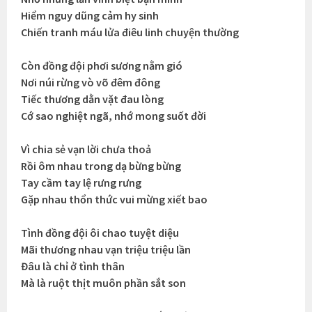
Hiểm nguy dũng cảm hy sinh
Chiến tranh máu lửa điêu linh chuyện thường
Còn đồng đội phơi sương nằm gió
Nơi núi rừng vò võ đêm đông
Tiếc thương dằn vặt đau lòng
Cớ sao nghiệt ngã, nhớ mong suốt đời
Vì chia sẻ vạn lời chưa thoả
Rồi ôm nhau trong dạ bừng bừng
Tay cầm tay lệ rưng rưng
Gặp nhau thổn thức vui mừng xiết bao
Tình đồng đội ôi chao tuyệt diệu
Mãi thương nhau vạn triệu triệu lần
Đâu là chỉ ở tình thân
Mà là ruột thịt muôn phần sắt son