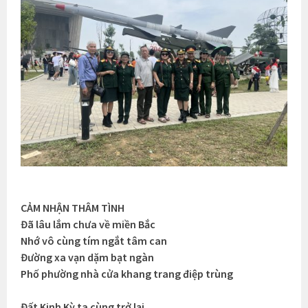
CẢM NHẬN THÂM TÌNH
Đã lâu lắm chưa về miền Bắc
Nhớ vô cùng tím ngắt tâm can
Đường xa vạn dặm bạt ngàn
Phố phường nhà cửa khang trang điệp trùng
Đất Kinh Kỳ ta cùng trở lại