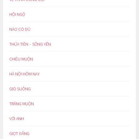
HỘI NGỘ
NÀO CÓ ĐỦ
THỪA TIỀN – SỐNG YÊN
CHIỀU MUỘN
HÀ NỘI HÔM NAY
GIÓ SUÔNG
TRĂNG MUỘN
VỚI ANH
GIỌT ĐẮNG