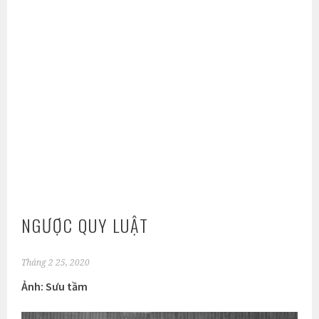
NGƯỢC QUY LUẬT
Tháng 2 25, 2020
Ảnh: Sưu tầm