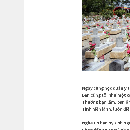
Ngày cùng học quân y t
Bạn cùng tôi như một c
Thương bạn lắm, bạn ốm
Tính hiền lành, luôn đ
Nghe tin bạn hy sinh ng
Lòng đớn đau như lửa 