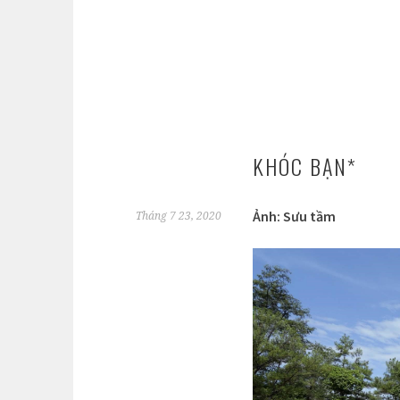
KHÓC BẠN*
Ảnh: Sưu tầm
Tháng 7 23, 2020