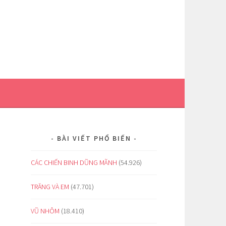
BÀI VIẾT PHỔ BIẾN
CÁC CHIẾN BINH DŨNG MÃNH
(54.926)
TRĂNG VÀ EM
(47.701)
VŨ NHÔM
(18.410)