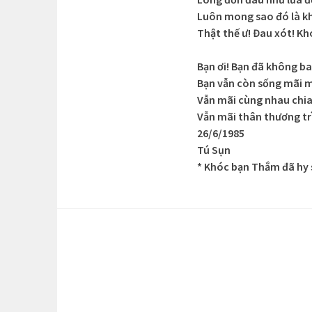
Luôn mong sao đó là k
Thật thế ư! Đau xót! K
Bạn ơi! Bạn đã không ba
Bạn vẫn còn sống mãi m
Vẫn mãi cùng nhau chia
Vẫn mãi thân thương tr
26/6/1985
Tú Sụn
* Khóc bạn Thắm đã hy s