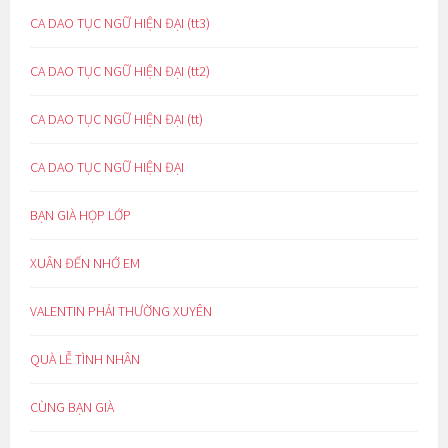
CA DAO TỤC NGỮ HIỆN ĐẠI (tt3)
CA DAO TỤC NGỮ HIỆN ĐẠI (tt2)
CA DAO TỤC NGỮ HIỆN ĐẠI (tt)
CA DAO TỤC NGỮ HIỆN ĐẠI
BẠN GIÀ HỌP LỚP
XUÂN ĐẾN NHỚ EM
VALENTIN PHẢI THƯỜNG XUYÊN
QUÀ LỄ TÌNH NHÂN
CÙNG BẠN GIÀ