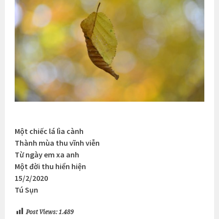
Một chiếc lá lìa cành
Thành mùa thu vĩnh viễn
Từ ngày em xa anh
Một đời thu hiển hiện
15/2/2020
Tú Sụn
Post Views:
1.489