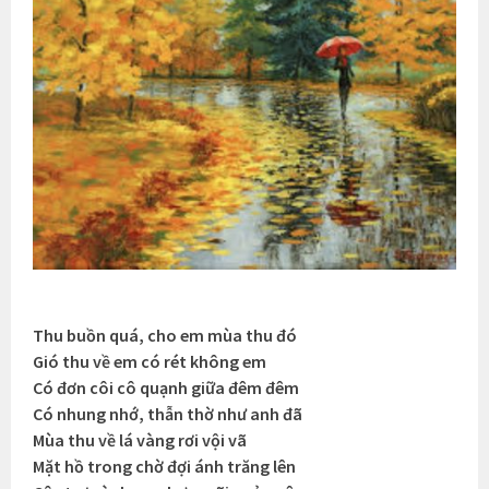
Thu buồn quá, cho em mùa thu đó
Gió thu về em có rét không em
Có đơn côi cô quạnh giữa đêm đêm
Có nhung nhớ, thẫn thờ như anh đã
Mùa thu về lá vàng rơi vội vã
Mặt hồ trong chờ đợi ánh trăng lên