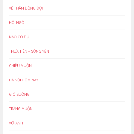
VỀ THĂM ĐỒNG ĐỘI
HỘI NGỘ
NÀO CÓ ĐỦ
THỪA TIỀN – SỐNG YÊN
CHIỀU MUỘN
HÀ NỘI HÔM NAY
GIÓ SUÔNG
TRĂNG MUỘN
VỚI ANH