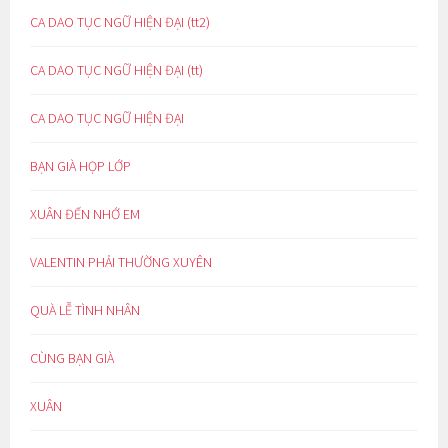
CA DAO TỤC NGỮ HIỆN ĐẠI (tt2)
CA DAO TỤC NGỮ HIỆN ĐẠI (tt)
CA DAO TỤC NGỮ HIỆN ĐẠI
BẠN GIÀ HỌP LỚP
XUÂN ĐẾN NHỚ EM
VALENTIN PHẢI THƯỜNG XUYÊN
QUÀ LỄ TÌNH NHÂN
CÙNG BẠN GIÀ
XUÂN