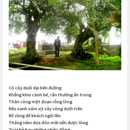
Có cây duối dại bên đường
Khẳng khiu cành bé, rắn thường ẩn trong
Thân còng một đoạn rỗng lòng
Rêu xanh xám xịt vây vòng dưới trên
Rễ vồng để khách ngồi lên
Tháng năm đưa đón mãi nên được lòng
Trưa hè hay những chiều đông