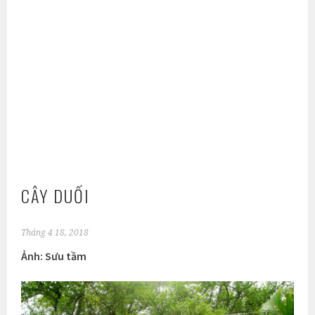
CÂY DUỐI
Tháng 4 18, 2018
Ảnh: Sưu tầm