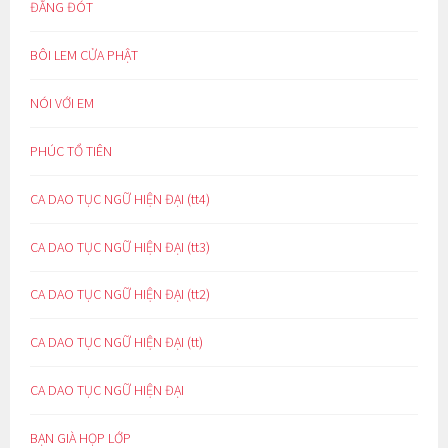
ĐẮNG ĐÓT
BÔI LEM CỬA PHẬT
NÓI VỚI EM
PHÚC TỔ TIÊN
CA DAO TỤC NGỮ HIỆN ĐẠI (tt4)
CA DAO TỤC NGỮ HIỆN ĐẠI (tt3)
CA DAO TỤC NGỮ HIỆN ĐẠI (tt2)
CA DAO TỤC NGỮ HIỆN ĐẠI (tt)
CA DAO TỤC NGỮ HIỆN ĐẠI
BẠN GIÀ HỌP LỚP