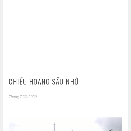
CHIỀU HOANG SẦU NHỚ
Tháng 7 22, 2020