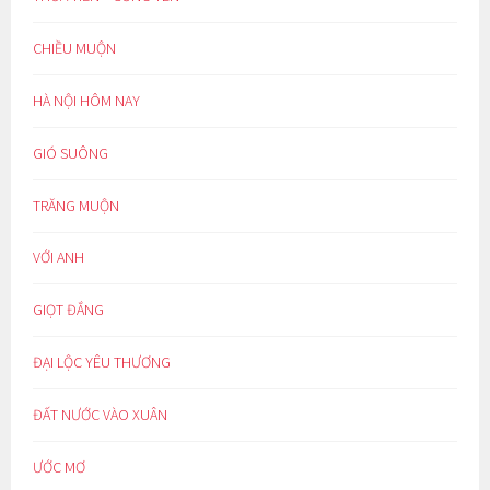
CHIỀU MUỘN
HÀ NỘI HÔM NAY
GIÓ SUÔNG
TRĂNG MUỘN
VỚI ANH
GIỌT ĐẮNG
ĐẠI LỘC YÊU THƯƠNG
ĐẤT NƯỚC VÀO XUÂN
ƯỚC MƠ