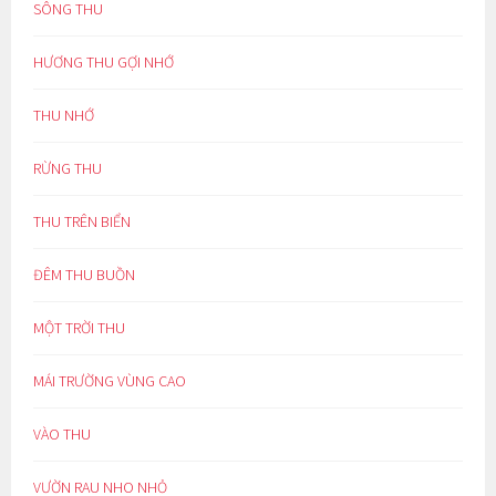
SÔNG THU
HƯƠNG THU GỢI NHỚ
THU NHỚ
RỪNG THU
THU TRÊN BIỂN
ĐÊM THU BUỒN
MỘT TRỜI THU
MÁI TRƯỜNG VÙNG CAO
VÀO THU
VƯỜN RAU NHO NHỎ