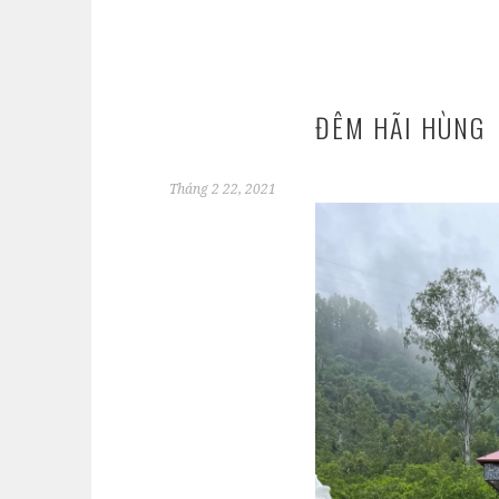
ĐÊM HÃI HÙNG
Tháng 2 22, 2021