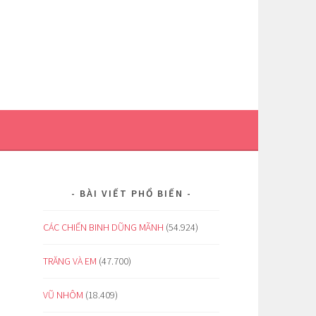
BÀI VIẾT PHỔ BIẾN
CÁC CHIẾN BINH DŨNG MÃNH
(54.924)
TRĂNG VÀ EM
(47.700)
VŨ NHÔM
(18.409)