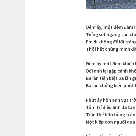
Đêm ấy, một đêm đẫm l
Tiếng sét ngang tai, c
Em đi không để lời trăng
Thôi hết chúng mình đ
Đêm ấy một đêm khiếp 
Đời anh lại gặp cảnh kh
Ba lần tiễn biệt ba lần g
Ba lần chứng kiến phút
Phút ấy hồn anh vụt trờ
Tâm trí điêu linh đã ta
Trần thế bão bùng trà
Một kiếp con người qu