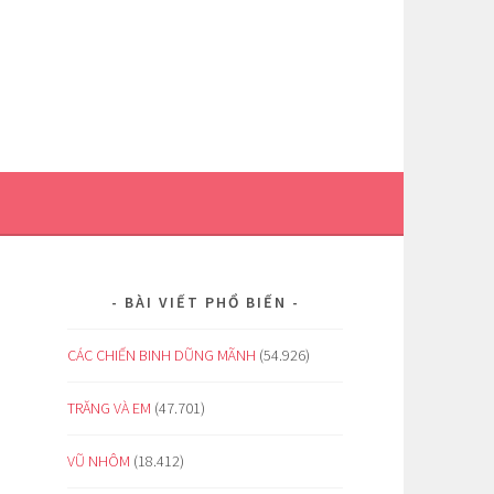
BÀI VIẾT PHỔ BIẾN
CÁC CHIẾN BINH DŨNG MÃNH
(54.926)
TRĂNG VÀ EM
(47.701)
VŨ NHÔM
(18.412)