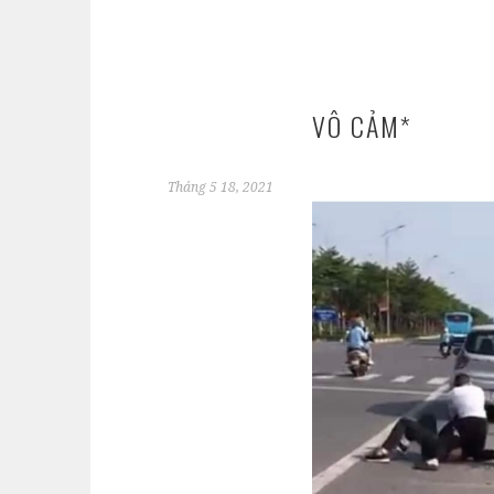
VÔ CẢM*
Tháng 5 18, 2021