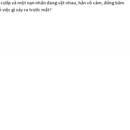
 cướp và một nạn nhân đang vật nhau, hắn vô cảm, đứng bấm
 việc gì xảy ra trước mắt?