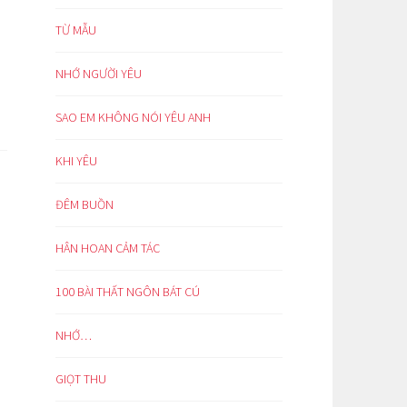
TỪ MẪU
NHỚ NGƯỜI YÊU
SAO EM KHÔNG NÓI YÊU ANH
KHI YÊU
ĐÊM BUỒN
HÂN HOAN CẢM TÁC
100 BÀI THẤT NGÔN BÁT CÚ
NHỚ…
GIỌT THU