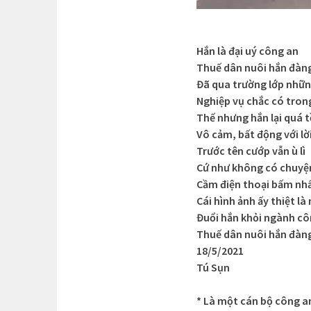
Hắn là đại uý công an
Thuế dân nuôi hắn đàn
Đã qua trường lớp nhữ
Nghiệp vụ chắc có trong
Thế nhưng hắn lại quá t
Vô cảm, bất động với lờ
Trước tên cướp vẫn ù lì
Cứ như không có chuyện
Cầm điện thoại bấm nh
Cái hình ảnh ấy thiệt l
Đuổi hắn khỏi ngành cô
Thuế dân nuôi hắn đà
18/5/2021
Tú Sụn
* Là một cán bộ công 