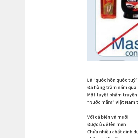
Là “quốc hồn quốc tuý”
Đã hàng trăm năm qua
Một tuyệt phẩm truyền
“Nước mắm” Việt Nam 
Với cá biển và muối
Được ủ để lên men
Chứa nhiều chất dinh d