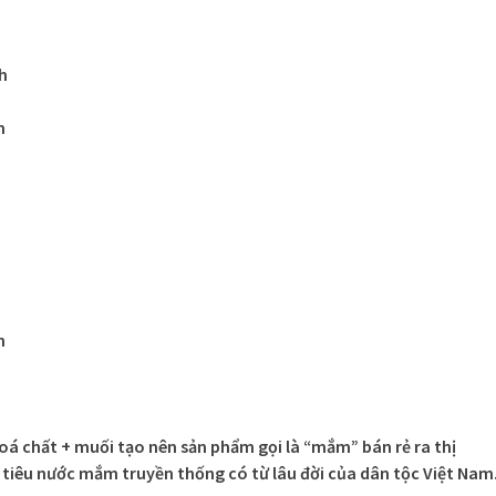
h
m
n
oá chất + muối tạo nên sản phẩm gọi là “mắm” bán rẻ ra thị
 tiêu nước mắm truyền thống có từ lâu đời của dân tộc Việt Nam