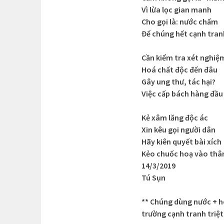
Vì lừa lọc gian manh
Cho gọi là: nước chấm
Để chúng hết cạnh tran
Cần kiểm tra xét nghiệ
Hoá chất độc đến đâu
Gây ung thư, tác hại?
Việc cấp bách hàng đầu
Kẻ xâm lăng độc ác
Xin kêu gọi người dân
Hãy kiên quyết bài xích
Kẻo chuốc hoạ vào thâ
14/3/2019
Tú Sụn
** Chúng dùng nước + h
trường cạnh tranh triệt