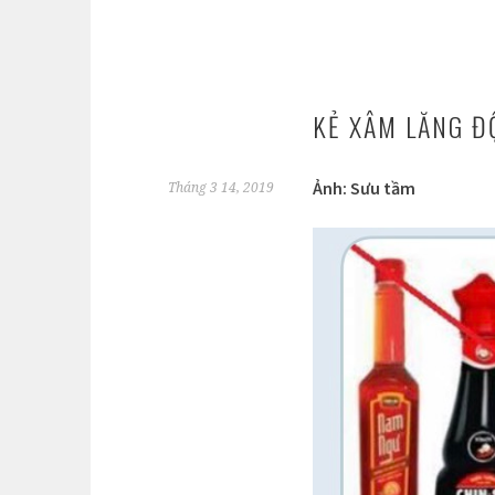
KẺ XÂM LĂNG Đ
Ảnh: Sưu tầm
Tháng 3 14, 2019