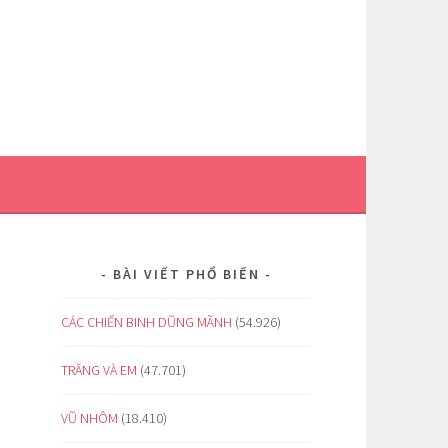
BÀI VIẾT PHỔ BIẾN
CÁC CHIẾN BINH DŨNG MÃNH
(54.926)
TRĂNG VÀ EM
(47.701)
VŨ NHÔM
(18.410)