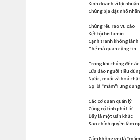
Kinh doanh vì lợi nhuận
Chúng bịa đặt nhố nhă
Chúng rêu rao vu cáo
Kết tội histamin
Cạnh tranh không lành
Thế mà quan cũng tin
Trong khi chúng độc ác
Lừa đảo người tiêu dùn
Nước, muối và hoá chấ
Gọi là “mắm”! ung dung
Các cơ quan quản lý
Cũng cố tình phớt lờ
Đây là một uẩn khúc
Sao chính quyền làm n
Cấm không gọi là “mắ