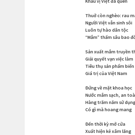
Khẩu vị Việt đã quen
Thuở còn nghèo: rau 
Người Việt vẫn sinh sôi
Luôn tự hào dân tộc
“Mắm” thấm sâu bao đờ
Sản xuất mắm truyền t
Giải quyết vạn việc làm
Tiêu thụ sản phẩm biển
Giá trị của Việt Nam
Đứng về mặt khoa học
Nước mắm sạch, an to
Hàng trăm năm sử dụn
Có gì mà hoang mang
Đến thời kỳ mở cửa
Xuất hiện kẻ xâm lăng