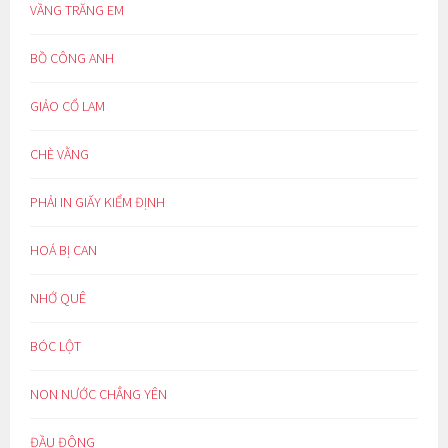
VẦNG TRĂNG EM
BỒ CÔNG ANH
GIẢO CỔ LAM
CHÈ VẰNG
PHẢI IN GIẤY KIỂM ĐỊNH
HOÁ BỊ CAN
NHỚ QUÊ
BÓC LỘT
NON NƯỚC CHẲNG YÊN
ĐẦU ĐÔNG