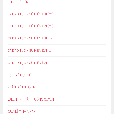
PHÚC TỔ TIÊN
CA DAO TỤC NGỮ HIỆN ĐẠI (tt4)
CA DAO TỤC NGỮ HIỆN ĐẠI (tt3)
CA DAO TỤC NGỮ HIỆN ĐẠI (tt2)
CA DAO TỤC NGỮ HIỆN ĐẠI (tt)
CA DAO TỤC NGỮ HIỆN ĐẠI
BẠN GIÀ HỌP LỚP
XUÂN ĐẾN NHỚ EM
VALENTIN PHẢI THƯỜNG XUYÊN
QUÀ LỄ TÌNH NHÂN