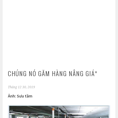
CHÚNG NÓ GĂM HÀNG NÂNG GIÁ*
Tháng 12 30, 2019
Ảnh: Sưu tầm