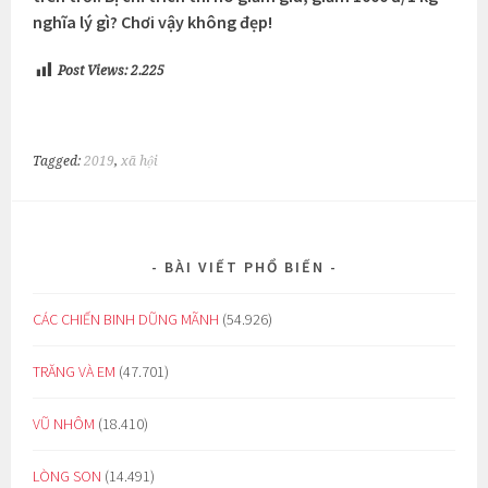
nghĩa lý gì? Chơi vậy không đẹp!
Post Views:
2.225
Tagged:
2019
,
xã hội
BÀI VIẾT PHỔ BIẾN
CÁC CHIẾN BINH DŨNG MÃNH
(54.926)
TRĂNG VÀ EM
(47.701)
VŨ NHÔM
(18.410)
LÒNG SON
(14.491)