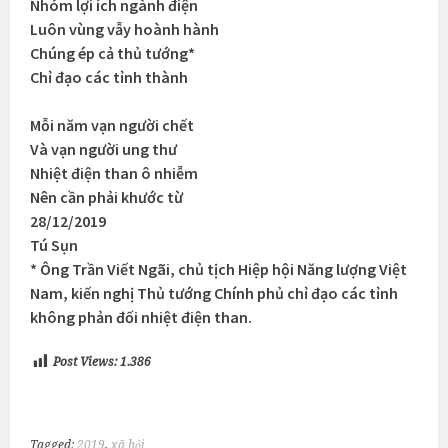
Nhóm lợi ích ngành điện
Luôn vùng vẫy hoành hành
Chúng ép cả thủ tướng*
Chỉ đạo các tỉnh thành
Mỗi năm vạn người chết
Và vạn người ung thư
Nhiệt điện than ô nhiễm
Nên cần phải khước từ
28/12/2019
Tú Sụn
* Ông Trần Viết Ngãi, chủ tịch Hiệp hội Năng lượng Việt
Nam, kiến nghị Thủ tướng Chính phủ chỉ đạo các tỉnh
không phản đối nhiệt điện than.
Post Views:
1.386
Tagged:
2019
,
xã hội