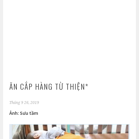
ĂN CẮP HÀNG TỪ THIỆN*
Tháng 9 26, 2019
Ảnh: Sưu tầm