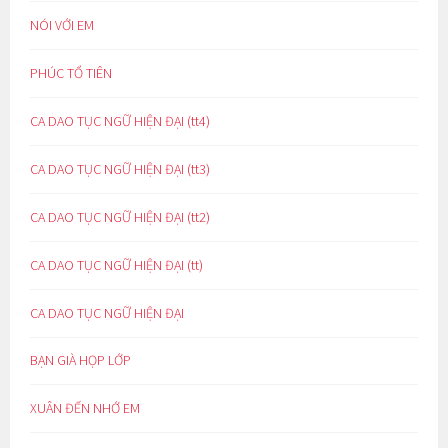
NÓI VỚI EM
PHÚC TỔ TIÊN
CA DAO TỤC NGỮ HIỆN ĐẠI (tt4)
CA DAO TỤC NGỮ HIỆN ĐẠI (tt3)
CA DAO TỤC NGỮ HIỆN ĐẠI (tt2)
CA DAO TỤC NGỮ HIỆN ĐẠI (tt)
CA DAO TỤC NGỮ HIỆN ĐẠI
BẠN GIÀ HỌP LỚP
XUÂN ĐẾN NHỚ EM