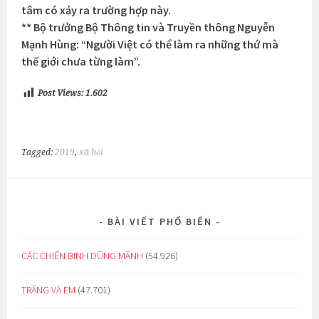
tâm có xảy ra trường hợp này.
** Bộ trưởng Bộ Thông tin và Truyền thông Nguyễn
Mạnh Hùng: “Người Việt có thể làm ra những thứ mà
thế giới chưa từng làm”.
Post Views:
1.602
Tagged:
2019
,
xã hội
BÀI VIẾT PHỔ BIẾN
CÁC CHIẾN BINH DŨNG MÃNH
(54.926)
TRĂNG VÀ EM
(47.701)