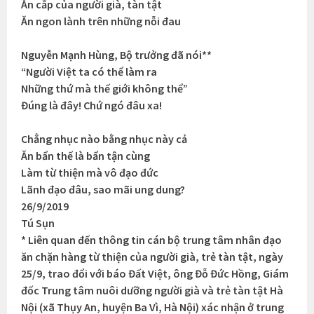
Ăn cắp của người già, tàn tật
Ăn ngon lành trên những nỗi đau
Nguyễn Mạnh Hùng, Bộ trưởng đã nói**
“Người Việt ta có thể làm ra
Những thứ mà thế giới không thể”
Đúng là đây! Chứ ngó đâu xa!
Chẳng nhục nào bằng nhục này cả
Ăn bẩn thế là bẩn tận cùng
Làm từ thiện mà vô đạo đức
Lãnh đạo đâu, sao mãi ung dung?
26/9/2019
Tú Sụn
* Liên quan đến thông tin cán bộ trung tâm nhân đạo
ăn chặn hàng từ thiện của người già, trẻ tàn tật, ngày
25/9, trao đổi với báo Đất Việt, ông Đỗ Đức Hồng, Giám
đốc Trung tâm nuôi dưỡng người già và trẻ tàn tật Hà
Nội (xã Thụy An, huyện Ba Vì, Hà Nội) xác nhận ở trung