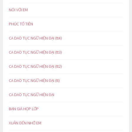
NÓI VỚI EM
PHÚC TỔ TIÊN
CA DAO TỤC NGỮ HIỆN ĐẠI (tt4)
CA DAO TỤC NGỮ HIỆN ĐẠI (tt3)
CA DAO TỤC NGỮ HIỆN ĐẠI (tt2)
CA DAO TỤC NGỮ HIỆN ĐẠI (tt)
CA DAO TỤC NGỮ HIỆN ĐẠI
BẠN GIÀ HỌP LỚP
XUÂN ĐẾN NHỚ EM