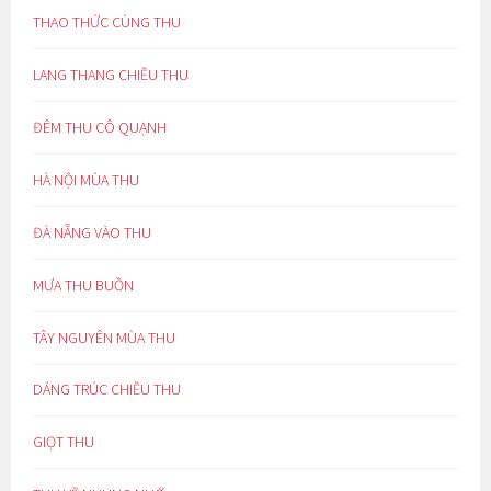
THAO THỨC CÙNG THU
LANG THANG CHIỀU THU
ĐÊM THU CÔ QUẠNH
HÀ NỘI MÙA THU
ĐÀ NẴNG VÀO THU
MƯA THU BUỒN
TÂY NGUYÊN MÙA THU
DÁNG TRÚC CHIỀU THU
GIỌT THU