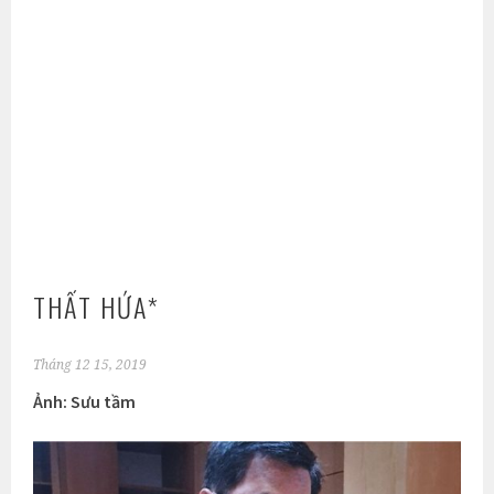
THẤT HỨA*
Tháng 12 15, 2019
Ảnh: Sưu tầm