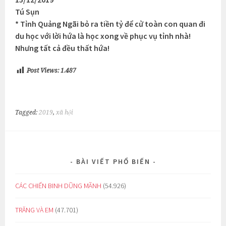
Tú Sụn
* Tỉnh Quảng Ngãi bỏ ra tiền tỷ để cử toàn con quan đi
du học với lời hứa là học xong về phục vụ tỉnh nhà!
Nhưng tất cả đều thất hứa!
Post Views:
1.487
Tagged:
2019
,
xã hội
BÀI VIẾT PHỔ BIẾN
CÁC CHIẾN BINH DŨNG MÃNH
(54.926)
TRĂNG VÀ EM
(47.701)