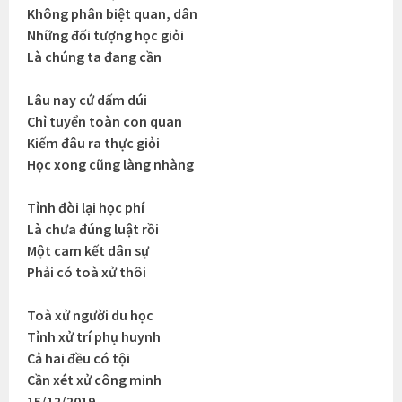
Không phân biệt quan, dân
Những đối tượng học giỏi
Là chúng ta đang cần
Lâu nay cứ dấm dúi
Chỉ tuyển toàn con quan
Kiếm đâu ra thực giỏi
Học xong cũng làng nhàng
Tỉnh đòi lại học phí
Là chưa đúng luật rồi
Một cam kết dân sự
Phải có toà xử thôi
Toà xử người du học
Tỉnh xử trí phụ huynh
Cả hai đều có tội
Cần xét xử công minh
15/12/2019