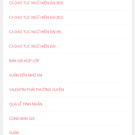
CA DAO TỤC NGỮ HIỆN ĐẠI (tt3)
CA DAO TỤC NGỮ HIỆN ĐẠI (tt2)
CA DAO TỤC NGỮ HIỆN ĐẠI (tt)
CA DAO TỤC NGỮ HIỆN ĐẠI
BẠN GIÀ HỌP LỚP
XUÂN ĐẾN NHỚ EM
VALENTIN PHẢI THƯỜNG XUYÊN
QUÀ LỄ TÌNH NHÂN
CÙNG BẠN GIÀ
XUÂN