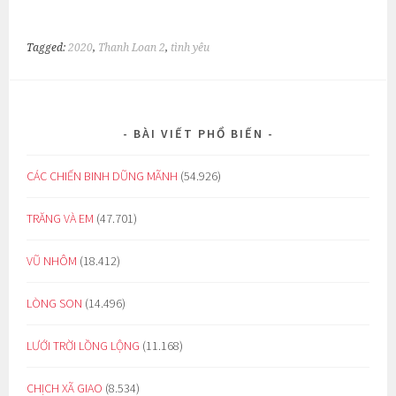
Tagged:
2020
,
Thanh Loan 2
,
tình yêu
BÀI VIẾT PHỔ BIẾN
CÁC CHIẾN BINH DŨNG MÃNH
(54.926)
TRĂNG VÀ EM
(47.701)
VŨ NHÔM
(18.412)
LÒNG SON
(14.496)
LƯỚI TRỜI LỒNG LỘNG
(11.168)
CHỊCH XÃ GIAO
(8.534)