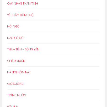
CẢM NHẬN THÂM TÌNH
VỀ THĂM ĐỒNG ĐỘI
HỘI NGỘ
NÀO CÓ ĐỦ
THỪA TIỀN – SỐNG YÊN
CHIỀU MUỘN
HÀ NỘI HÔM NAY
GIÓ SUÔNG
TRĂNG MUỘN
VỚI ANH