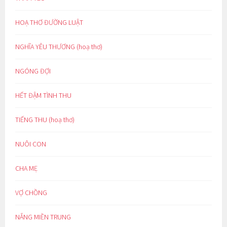
HOẠ THƠ ĐƯỜNG LUẬT
NGHĨA YÊU THƯƠNG (hoạ thơ)
NGÓNG ĐỢI
HẾT ĐẬM TÌNH THU
TIẾNG THU (hoạ thơ)
NUÔI CON
CHA MẸ
VỢ CHỒNG
NẮNG MIỀN TRUNG