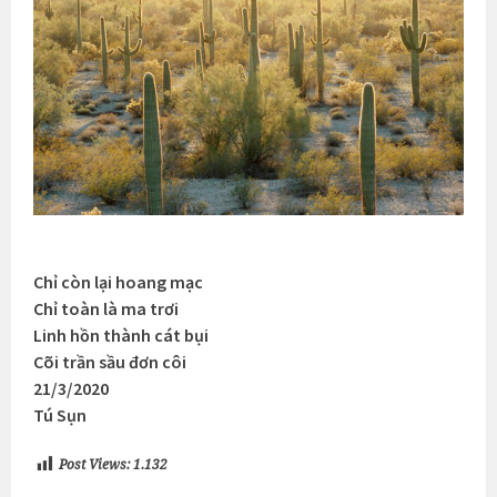
Chỉ còn lại hoang mạc
Chỉ toàn là ma trơi
Linh hồn thành cát bụi
Cõi trần sầu đơn côi
21/3/2020
Tú Sụn
Post Views:
1.132