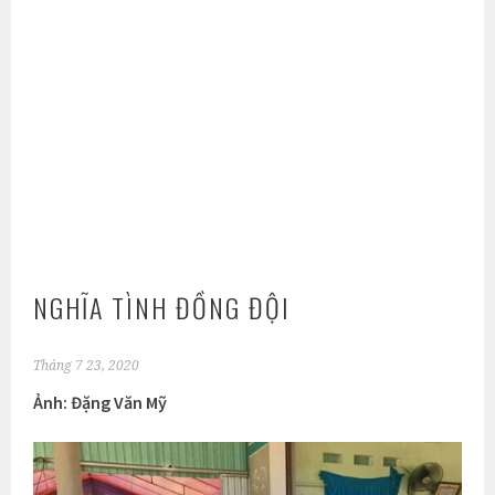
NGHĨA TÌNH ĐỒNG ĐỘI
Tháng 7 23, 2020
Ảnh: Đặng Văn Mỹ