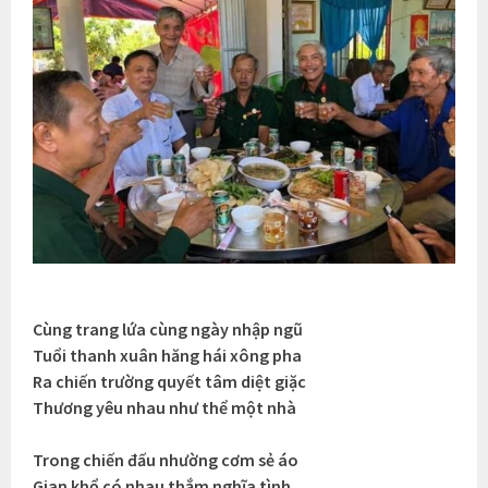
Cùng trang lứa cùng ngày nhập ngũ
Tuổi thanh xuân hăng hái xông pha
Ra chiến trường quyết tâm diệt giặc
Thương yêu nhau như thể một nhà
Trong chiến đấu nhường cơm sẻ áo
Gian khổ có nhau thắm nghĩa tình