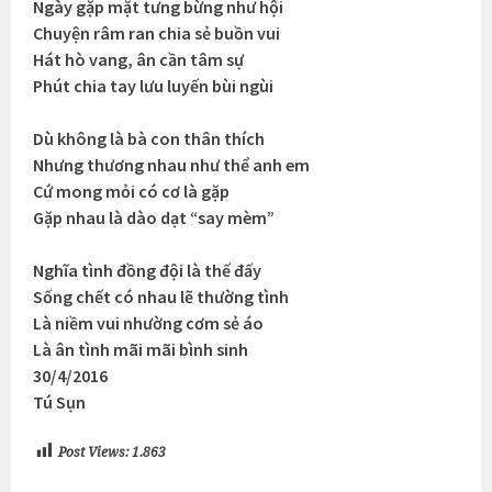
Ngày gặp mặt tưng bừng như hội
Chuyện râm ran chia sẻ buồn vui
Hát hò vang, ân cần tâm sự
Phút chia tay lưu luyến bùi ngùi
Dù không là bà con thân thích
Nhưng thương nhau như thể anh em
Cứ mong mỏi có cơ là gặp
Gặp nhau là dào dạt “say mèm”
Nghĩa tình đồng đội là thế đấy
Sống chết có nhau lẽ thường tình
Là niềm vui nhường cơm sẻ áo
Là ân tình mãi mãi bình sinh
30/4/2016
Tú Sụn
Post Views:
1.863