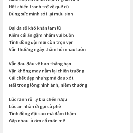
Hết chiến tranh trở về quê cũ
Dùng sức mình sót lại mưu sinh
Đại đa số khó khăn lam lũ
Kiếm cái ăn gặm nhấm vui buồn
Tình đồng đội mãi còn trọn vẹn
Vẫn thường ngày thăm hỏi nhau luôn
Vẫn đau đáu về bao thằng bạn
Vận không may nằm lại chiến trường
Cái chết đẹp nhưng mà đau xót
Mãi trong lòng hình ảnh, niềm thương
Lúc rãnh rỗi ly bia chén rượu
Lúc an nhàn ới gọi cà phê
Tình đồng đội sao mà đằm thắm
Gặp nhau là ôm cổ mân mê