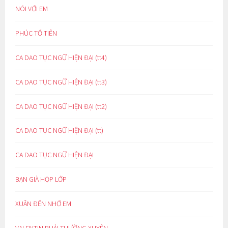
NÓI VỚI EM
PHÚC TỔ TIÊN
CA DAO TỤC NGỮ HIỆN ĐẠI (tt4)
CA DAO TỤC NGỮ HIỆN ĐẠI (tt3)
CA DAO TỤC NGỮ HIỆN ĐẠI (tt2)
CA DAO TỤC NGỮ HIỆN ĐẠI (tt)
CA DAO TỤC NGỮ HIỆN ĐẠI
BẠN GIÀ HỌP LỚP
XUÂN ĐẾN NHỚ EM