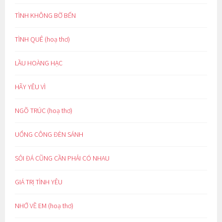
TÌNH KHÔNG BỜ BẾN
TÌNH QUÊ (hoạ thơ)
LẦU HOÀNG HẠC
HÃY YÊU VÌ
NGÕ TRÚC (hoạ thơ)
UỔNG CÔNG ĐÈN SÁNH
SỎI ĐÁ CŨNG CẦN PHẢI CÓ NHAU
GIÁ TRỊ TÌNH YÊU
NHỚ VỀ EM (hoạ thơ)