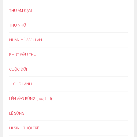
THU ẢM ĐẠM
THU NHỚ
NHÂN MÙA VU LAN
PHÚT ĐẦU THU
CUỘC ĐỜI
…CHO LÀNH
LẺN VÀO RỪNG (hoạ thơ)
LẼ SỐNG
HI SINH TUỔI TRẺ