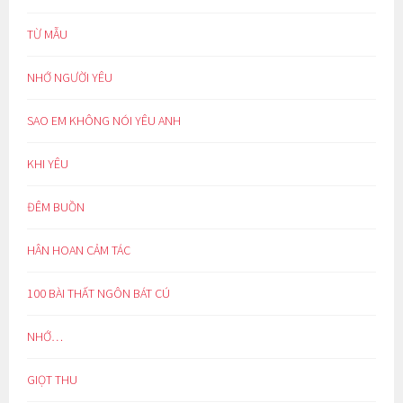
TỪ MẪU
NHỚ NGƯỜI YÊU
SAO EM KHÔNG NÓI YÊU ANH
KHI YÊU
ĐÊM BUỒN
HÂN HOAN CẢM TÁC
100 BÀI THẤT NGÔN BÁT CÚ
NHỚ…
GIỌT THU