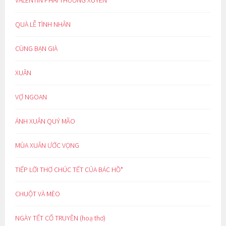
VALENTIN PHẢI THƯỜNG XUYÊN
QUÀ LỄ TÌNH NHÂN
CÙNG BẠN GIÀ
XUÂN
VỢ NGOAN
ÁNH XUÂN QUÝ MÃO
MÙA XUÂN ƯỚC VỌNG
TIẾP LỜI THƠ CHÚC TẾT CỦA BÁC HỒ*
CHUỘT VÀ MÈO
NGÀY TẾT CỔ TRUYỀN (hoạ thơ)