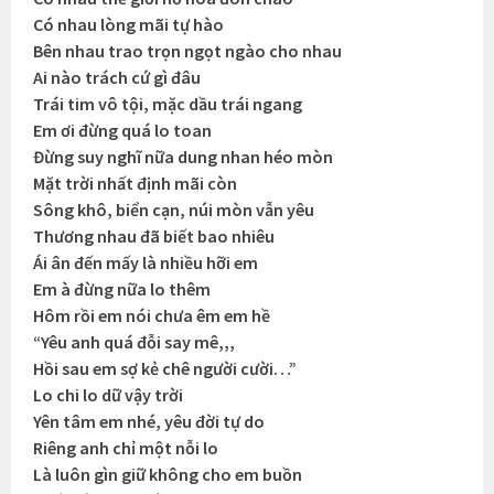
Có nhau lòng mãi tự hào
Bên nhau trao trọn ngọt ngào cho nhau
Ai nào trách cứ gì đâu
Trái tim vô tội, mặc dầu trái ngang
Em ơi đừng quá lo toan
Đừng suy nghĩ nữa dung nhan héo mòn
Mặt trời nhất định mãi còn
Sông khô, biển cạn, núi mòn vẫn yêu
Thương nhau đã biết bao nhiêu
Ái ân đến mấy là nhiều hỡi em
Em à đừng nữa lo thêm
Hôm rồi em nói chưa êm em hề
“Yêu anh quá đỗi say mê,,,
Hồi sau em sợ kẻ chê người cười…”
Lo chi lo dữ vậy trời
Yên tâm em nhé, yêu đời tự do
Riêng anh chỉ một nỗi lo
Là luôn gìn giữ không cho em buồn