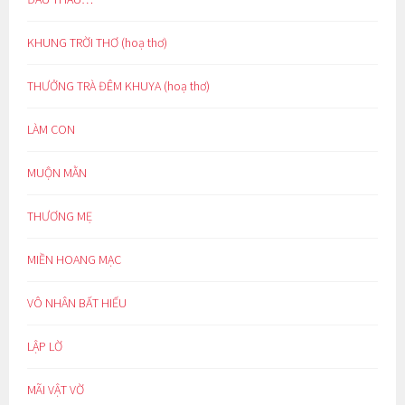
KHUNG TRỜI THƠ (hoạ thơ)
THƯỞNG TRÀ ĐÊM KHUYA (hoạ thơ)
LÀM CON
MUỘN MẰN
THƯƠNG MẸ
MIỀN HOANG MẠC
VÔ NHÂN BẤT HIẾU
LẬP LỜ
MÃI VẬT VỜ