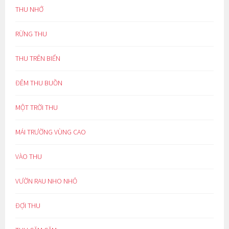
THU NHỚ
RỪNG THU
THU TRÊN BIỂN
ĐÊM THU BUỒN
MỘT TRỜI THU
MÁI TRƯỜNG VÙNG CAO
VÀO THU
VƯỜN RAU NHO NHỎ
ĐỢI THU