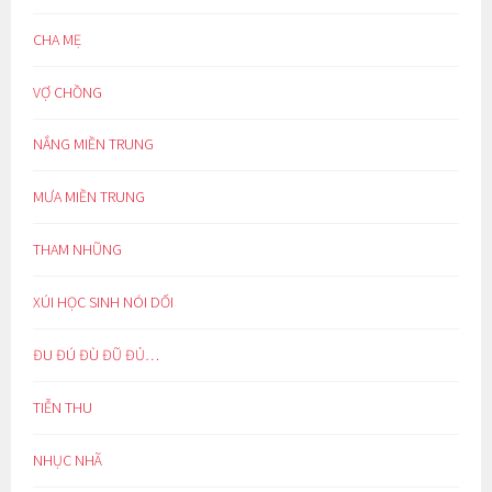
CHA MẸ
VỢ CHỒNG
NẮNG MIỀN TRUNG
MƯA MIỀN TRUNG
THAM NHŨNG
XÚI HỌC SINH NÓI DỐI
ĐU ĐÚ ĐÙ ĐŨ ĐỦ…
TIỄN THU
NHỤC NHÃ