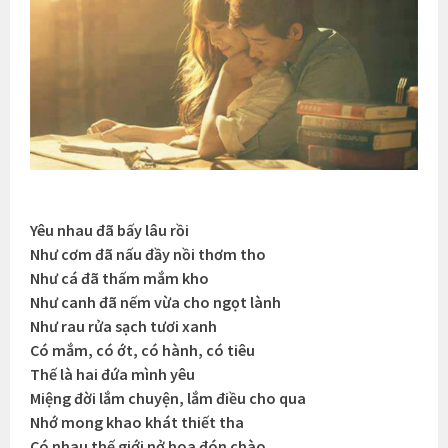
Yêu nhau đã bấy lâu rồi
Như cơm đã nấu đầy nồi thơm tho
Như cá đã thấm mắm kho
Như canh đã nếm vừa cho ngọt lành
Như rau rửa sạch tươi xanh
Có mắm, có ớt, có hành, có tiêu
Thế là hai đứa mình yêu
Miệng đời lắm chuyện, lắm điều cho qua
Nhớ mong khao khát thiết tha
Có nhau thế giới nở hoa đón chào