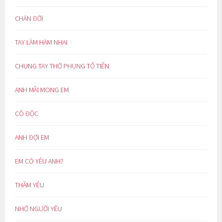
CHÁN ĐỜI
TAY LÀM HÀM NHAI
CHUNG TAY THỜ PHỤNG TỔ TIÊN
ANH MÃI MONG EM
CÔ ĐỘC
ANH ĐỢI EM
EM CÓ YÊU ANH?
THẦM YÊU
NHỚ NGƯỜI YÊU