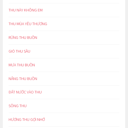
THU NÀY KHÔNG EM
THU MÙA YÊU THƯƠNG
RỪNG THU BUỒN
GIÓ THU SẦU
MƯA THU BUỒN
NẮNG THU BUỒN
ĐẤT NƯỚC VÀO THU
SÔNG THU
HƯƠNG THU GỢI NHỚ