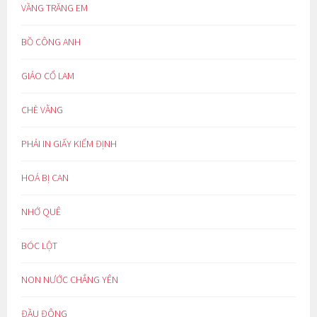
VẦNG TRĂNG EM
BỒ CÔNG ANH
GIẢO CỔ LAM
CHÈ VẰNG
PHẢI IN GIẤY KIỂM ĐỊNH
HOÁ BỊ CAN
NHỚ QUÊ
BÓC LỘT
NON NƯỚC CHẲNG YÊN
ĐẦU ĐÔNG