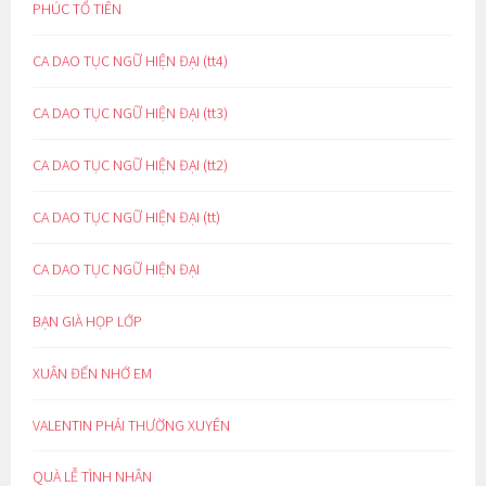
PHÚC TỔ TIÊN
CA DAO TỤC NGỮ HIỆN ĐẠI (tt4)
CA DAO TỤC NGỮ HIỆN ĐẠI (tt3)
CA DAO TỤC NGỮ HIỆN ĐẠI (tt2)
CA DAO TỤC NGỮ HIỆN ĐẠI (tt)
CA DAO TỤC NGỮ HIỆN ĐẠI
BẠN GIÀ HỌP LỚP
XUÂN ĐẾN NHỚ EM
VALENTIN PHẢI THƯỜNG XUYÊN
QUÀ LỄ TÌNH NHÂN