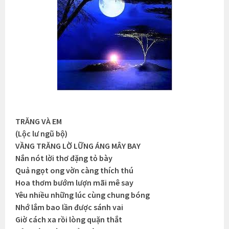
TRĂNG VÀ EM
(Lộc lư ngũ bộ)
VẦNG TRĂNG LỜ LỮNG ÁNG MÂY BAY
Nắn nót lời thơ đặng tỏ bày
Quả ngọt ong vờn càng thích thú
Hoa thơm bướm lượn mãi mê say
Yêu nhiều những lúc cùng chung bóng
Nhớ lắm bao lần được sánh vai
Giờ cách xa rồi lòng quặn thắt