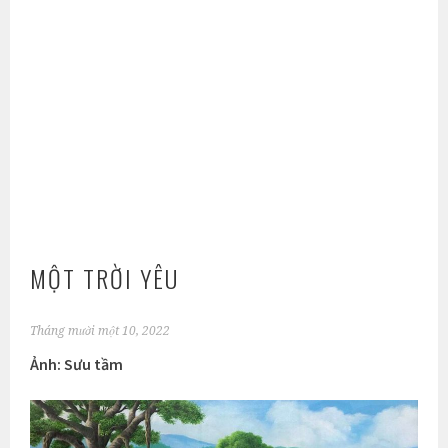
MỘT TRỜI YÊU
Tháng mười một 10, 2022
Ảnh: Sưu tầm