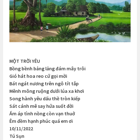
MỘT TRỜI YÊU
Bồng bềnh bảng lảng đám mây trôi
Gió hát hoa reo cứ gọi mời
Bát ngát nương trên ngô tít tắp
Mênh mông ruộng dưới lúa xa khơi
Song hành yêu dấu thề tròn kiếp
Sát cánh mê say hứa suốt đời
Ấm áp tình nồng còn vạn thuở
Êm đềm hạnh phúc quá em ơi
10/11/2022
Tú Sụn