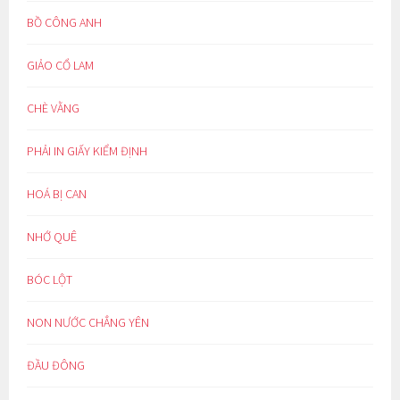
BỒ CÔNG ANH
GIẢO CỔ LAM
CHÈ VẰNG
PHẢI IN GIẤY KIỂM ĐỊNH
HOÁ BỊ CAN
NHỚ QUÊ
BÓC LỘT
NON NƯỚC CHẲNG YÊN
ĐẦU ĐÔNG