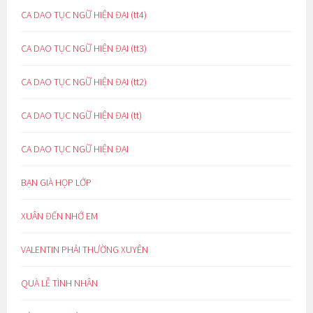
CA DAO TỤC NGỮ HIỆN ĐẠI (tt4)
CA DAO TỤC NGỮ HIỆN ĐẠI (tt3)
CA DAO TỤC NGỮ HIỆN ĐẠI (tt2)
CA DAO TỤC NGỮ HIỆN ĐẠI (tt)
CA DAO TỤC NGỮ HIỆN ĐẠI
BẠN GIÀ HỌP LỚP
XUÂN ĐẾN NHỚ EM
VALENTIN PHẢI THƯỜNG XUYÊN
QUÀ LỄ TÌNH NHÂN