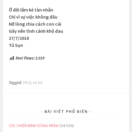
Ở đời lắm kẻ tàn nhẫn
Chỉ vì sự việc không đâu
Nỡ lòng chia cách con cái
Gây nên tình cảnh khổ đau
27/7/2018
Tú Sụn
Post Views:
2.019
Tagged:
2018
,
xã hội
BÀI VIẾT PHỔ BIẾN
CÁC CHIẾN BINH DŨNG MÃNH
(54.926)