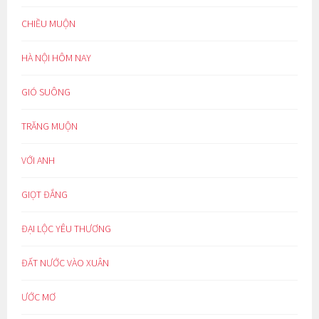
CHIỀU MUỘN
HÀ NỘI HÔM NAY
GIÓ SUÔNG
TRĂNG MUỘN
VỚI ANH
GIỌT ĐẮNG
ĐẠI LỘC YÊU THƯƠNG
ĐẤT NƯỚC VÀO XUÂN
ƯỚC MƠ