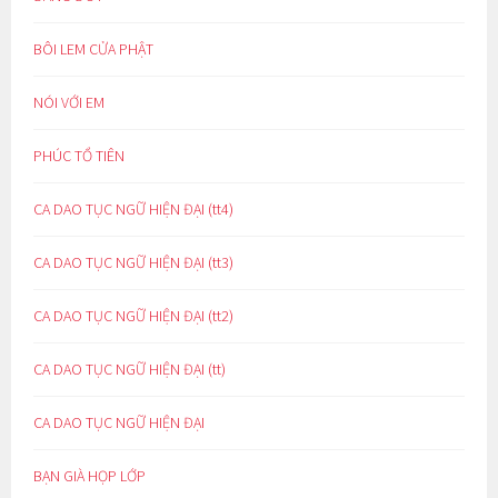
BÔI LEM CỬA PHẬT
NÓI VỚI EM
PHÚC TỔ TIÊN
CA DAO TỤC NGỮ HIỆN ĐẠI (tt4)
CA DAO TỤC NGỮ HIỆN ĐẠI (tt3)
CA DAO TỤC NGỮ HIỆN ĐẠI (tt2)
CA DAO TỤC NGỮ HIỆN ĐẠI (tt)
CA DAO TỤC NGỮ HIỆN ĐẠI
BẠN GIÀ HỌP LỚP