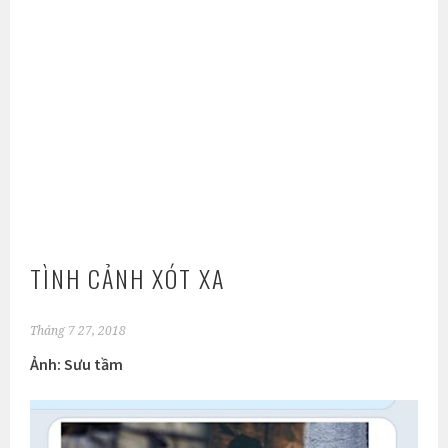
TÌNH CẢNH XÓT XA
Tháng 7 27, 2018
Ảnh: Sưu tầm