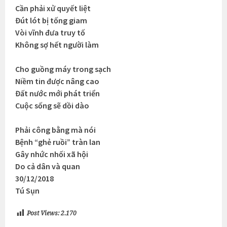
Cần phải xử quyết liệt
Đút lót bị tống giam
Vòi vĩnh đưa truy tố
Không sợ hết người làm
Cho guồng máy trong sạch
Niềm tin được nâng cao
Đất nước mới phát triển
Cuộc sống sẽ dồi dào
Phải công bằng mà nói
Bệnh “ghẻ ruồi” tràn lan
Gây nhức nhối xã hội
Do cả dân và quan
30/12/2018
Tú Sụn
Post Views:
2.170