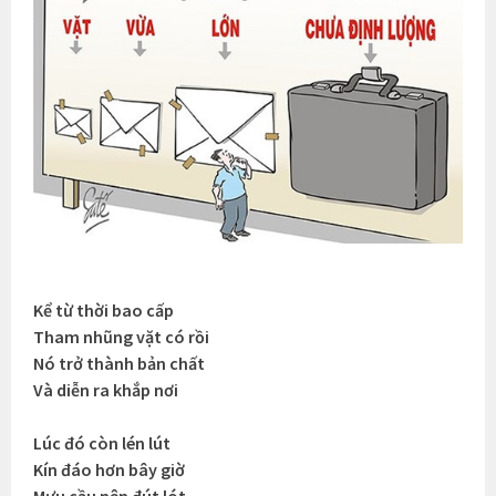
Kể từ thời bao cấp
Tham nhũng vặt có rồi
Nó trở thành bản chất
Và diễn ra khắp nơi
Lúc đó còn lén lút
Kín đáo hơn bây giờ