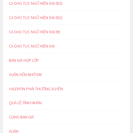
CA DAO TỤC NGỮ HIỆN ĐẠI (tt3)
CA DAO TỤC NGỮ HIỆN ĐẠI (tt2)
CA DAO TỤC NGỮ HIỆN ĐẠI (tt)
CA DAO TỤC NGỮ HIỆN ĐẠI
BẠN GIÀ HỌP LỚP
XUÂN ĐẾN NHỚ EM
VALENTIN PHẢI THƯỜNG XUYÊN
QUÀ LỄ TÌNH NHÂN
CÙNG BẠN GIÀ
XUÂN