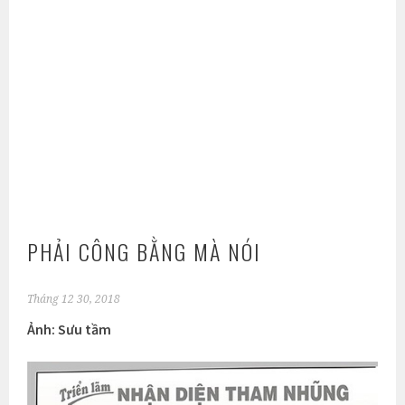
PHẢI CÔNG BẰNG MÀ NÓI
Tháng 12 30, 2018
Ảnh: Sưu tầm