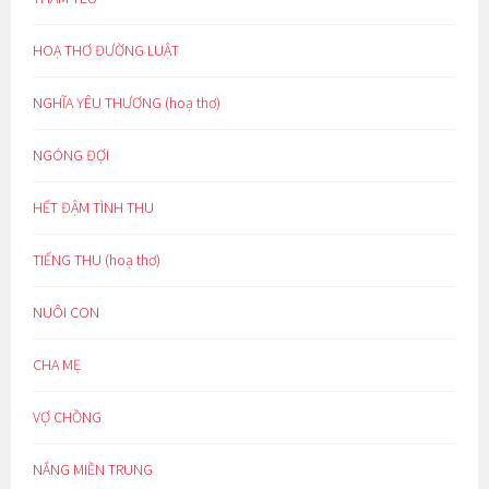
HOẠ THƠ ĐƯỜNG LUẬT
NGHĨA YÊU THƯƠNG (hoạ thơ)
NGÓNG ĐỢI
HẾT ĐẬM TÌNH THU
TIẾNG THU (hoạ thơ)
NUÔI CON
CHA MẸ
VỢ CHỒNG
NẮNG MIỀN TRUNG