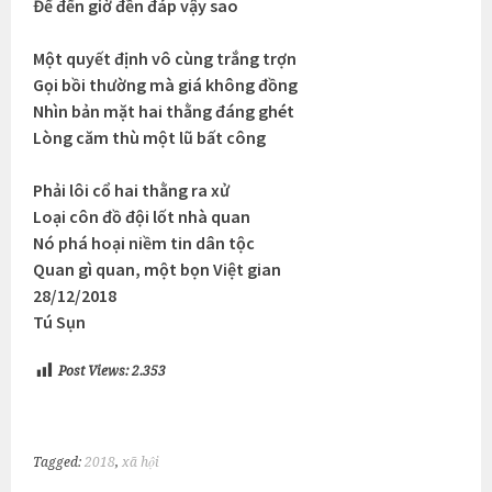
Để đến giờ đền đáp vậy sao
Một quyết định vô cùng trắng trợn
Gọi bồi thường mà giá không đồng
Nhìn bản mặt hai thằng đáng ghét
Lòng căm thù một lũ bất công
Phải lôi cổ hai thằng ra xử
Loại côn đồ đội lốt nhà quan
Nó phá hoại niềm tin dân tộc
Quan gì quan, một bọn Việt gian
28/12/2018
Tú Sụn
Post Views:
2.353
Tagged:
2018
,
xã hội