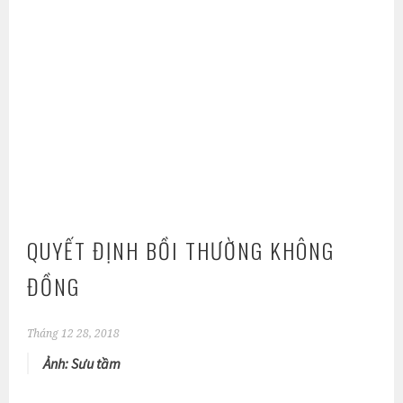
QUYẾT ĐỊNH BỒI THƯỜNG KHÔNG
ĐỒNG
Tháng 12 28, 2018
Ảnh: Sưu tầm