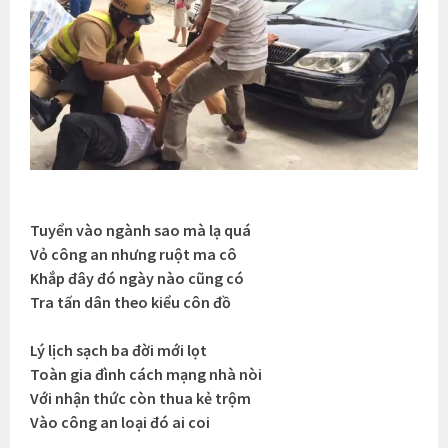
Tuyển vào ngành sao mà lạ quá
Vỏ công an nhưng ruột ma cô
Khắp đây đó ngày nào cũng có
Tra tấn dân theo kiểu côn đồ
Lý lịch sạch ba đời mới lọt
Toàn gia đình cách mạng nhà nòi
Với nhận thức còn thua kẻ trộm
Vào công an loại đó ai coi