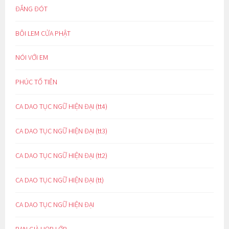
ĐẮNG ĐÓT
BÔI LEM CỬA PHẬT
NÓI VỚI EM
PHÚC TỔ TIÊN
CA DAO TỤC NGỮ HIỆN ĐẠI (tt4)
CA DAO TỤC NGỮ HIỆN ĐẠI (tt3)
CA DAO TỤC NGỮ HIỆN ĐẠI (tt2)
CA DAO TỤC NGỮ HIỆN ĐẠI (tt)
CA DAO TỤC NGỮ HIỆN ĐẠI