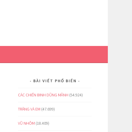
BÀI VIẾT PHỔ BIẾN
CÁC CHIẾN BINH DŨNG MÃNH
(54.924)
TRĂNG VÀ EM
(47.699)
VŨ NHÔM
(18.409)