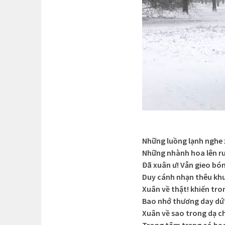
Những luồng lạnh nghe 
Những nhành hoa lên ru
Đã xuân ư! Vẫn gieo b
Duy cánh nhạn thêu khu
Xuân về thật! khiến tr
Bao nhớ thương day dứ
Xuân về sao trong dạ c