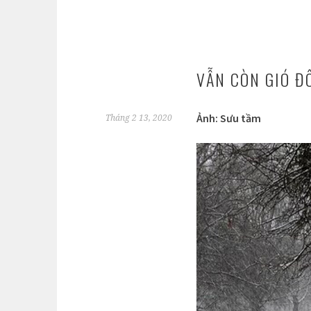
VẪN CÒN GIÓ Đ
Ảnh: Sưu tầm
Tháng 2 13, 2020