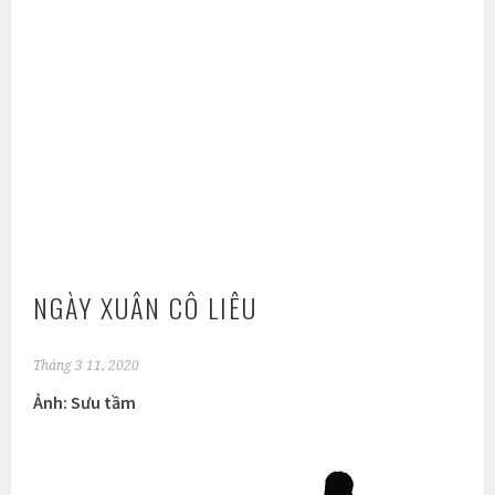
NGÀY XUÂN CÔ LIÊU
Tháng 3 11, 2020
Ảnh: Sưu tầm