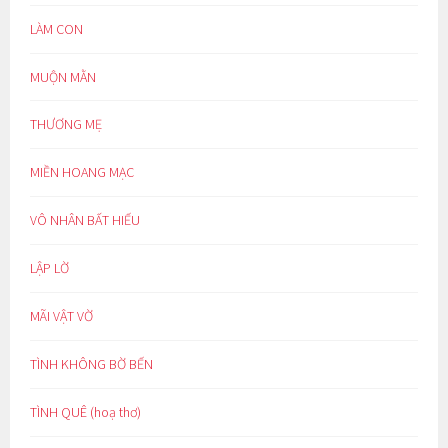
LÀM CON
MUỘN MẰN
THƯƠNG MẸ
MIỀN HOANG MẠC
VÔ NHÂN BẤT HIẾU
LẬP LỜ
MÃI VẬT VỜ
TÌNH KHÔNG BỜ BẾN
TÌNH QUÊ (hoạ thơ)