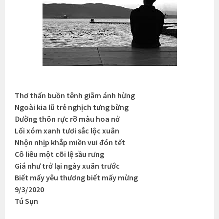
Thơ thẩn buồn tênh giẫm ánh hừng
Ngoài kia lũ trẻ nghịch tưng bừng
Đường thôn rực rỡ màu hoa nở
Lối xóm xanh tươi sắc lộc xuân
Nhộn nhịp khắp miền vui đón tết
Cô liêu một cõi lệ sầu rưng
Giá như trở lại ngày xuân trước
Biết mấy yêu thương biết mấy mừng
9/3/2020
Tú Sụn