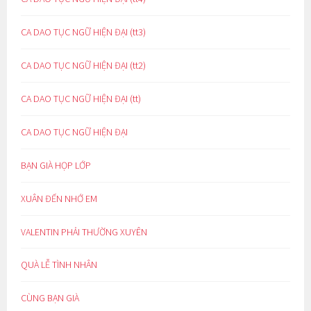
CA DAO TỤC NGỮ HIỆN ĐẠI (tt3)
CA DAO TỤC NGỮ HIỆN ĐẠI (tt2)
CA DAO TỤC NGỮ HIỆN ĐẠI (tt)
CA DAO TỤC NGỮ HIỆN ĐẠI
BẠN GIÀ HỌP LỚP
XUÂN ĐẾN NHỚ EM
VALENTIN PHẢI THƯỜNG XUYÊN
QUÀ LỄ TÌNH NHÂN
CÙNG BẠN GIÀ