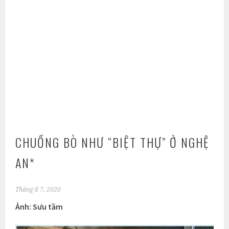
CHUỒNG BÒ NHƯ “BIỆT THỰ” Ở NGHỆ
AN*
Tháng 8 7, 2020
Ảnh: Sưu tầm