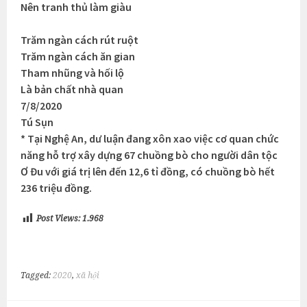
Nên tranh thủ làm giàu
Trăm ngàn cách rút ruột
Trăm ngàn cách ăn gian
Tham nhũng và hối lộ
Là bản chất nhà quan
7/8/2020
Tú Sụn
* Tại Nghệ An, dư luận đang xôn xao việc cơ quan chức
năng hỗ trợ xây dựng 67 chuồng bò cho người dân tộc
Ơ Đu với giá trị lên đến 12,6 tỉ đồng, có chuồng bò hết
236 triệu đồng.
Post Views:
1.968
Tagged:
2020
,
xã hội