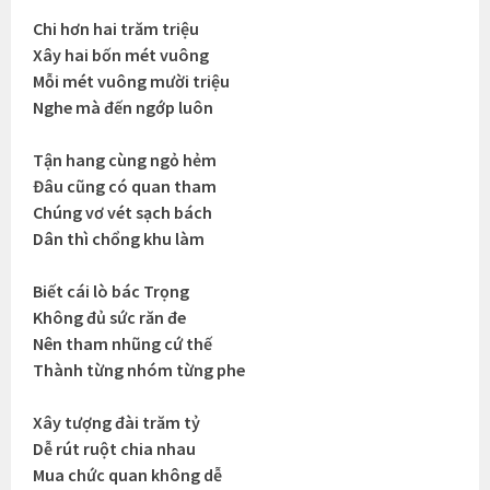
Chi hơn hai trăm triệu
Xây hai bốn mét vuông
Mỗi mét vuông mười triệu
Nghe mà đến ngớp luôn
Tận hang cùng ngỏ hẻm
Đâu cũng có quan tham
Chúng vơ vét sạch bách
Dân thì chổng khu làm
Biết cái lò bác Trọng
Không đủ sức răn đe
Nên tham nhũng cứ thế
Thành từng nhóm từng phe
Xây tượng đài trăm tỷ
Dễ rút ruột chia nhau
Mua chức quan không dễ