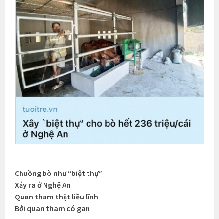
Chuồng bò như “biệt thự”
Xảy ra ở Nghệ An
Quan tham thật liều lĩnh
Bởi quan tham có gan