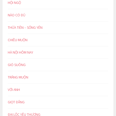
HỘI NGỘ
NÀO CÓ ĐỦ
THỪA TIỀN – SỐNG YÊN
CHIỀU MUỘN
HÀ NỘI HÔM NAY
GIÓ SUÔNG
TRĂNG MUỘN
VỚI ANH
GIỌT ĐẮNG
ĐẠI LỘC YÊU THƯƠNG