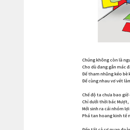
Chúng không còn là ngư
Cho dù đang gắn mác đ
Để tham nhũng kéo bè 
Để cùng nhau vơ vét là
Chế độ ta chưa bao giờ
Chỉ dưới thời bác Mượt,
Mới sinh ra cái nhóm lợi
Phá tan hoang kinh tế 
Đến tất cả cơ quan đoà