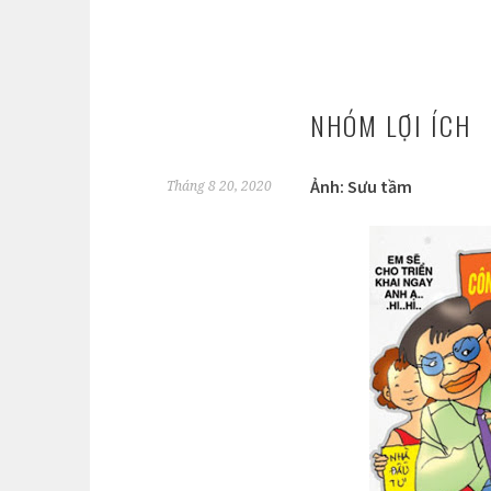
NHÓM LỢI ÍCH
Ảnh: Sưu tầm
Tháng 8 20, 2020