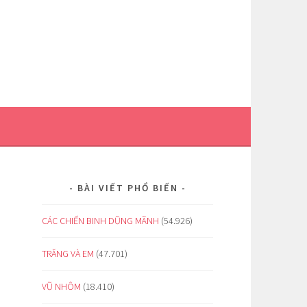
BÀI VIẾT PHỔ BIẾN
CÁC CHIẾN BINH DŨNG MÃNH
(54.926)
TRĂNG VÀ EM
(47.701)
VŨ NHÔM
(18.410)