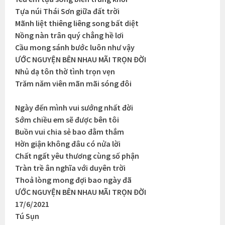
Tựa núi Thái Sơn giữa đất trời
Mãnh liệt thiêng liêng song bất diệt
Nồng nàn trân quý chẳng hề lơi
Cầu mong sánh bước luôn như vậy
ƯỚC NGUYỆN BÊN NHAU MÃI TRỌN ĐỜI
Nhủ dạ tôn thờ tình trọn vẹn
Trăm năm viên mãn mãi sóng đôi
Ngày đến mình vui sướng nhất đời
Sớm chiều em sẽ được bên tôi
Buồn vui chia sẻ bao đằm thắm
Hờn giận không đâu có nửa lời
Chất ngất yêu thương cùng số phận
Tràn trề ân nghĩa với duyên trời
Thoả lòng mong đợi bao ngày đã
ƯỚC NGUYỆN BÊN NHAU MÃI TRỌN ĐỜI
17/6/2021
Tú Sụn