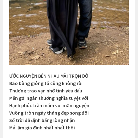
ƯỚC NGUYỆN BÊN NHAU MÃI TRỌN ĐỜI
Bão bùng giông tố cũng không rời
Thương trao vạn nhớ tình yêu dấu
Mến gởi ngàn thương nghĩa tuyệt vời
Hạnh phúc trăm năm vui mãn nguyện
Vuông tròn ngày tháng đẹp song đôi
Số trời đã định bằng lòng nhận
Mái ấm gia đình nhất nhất thôi