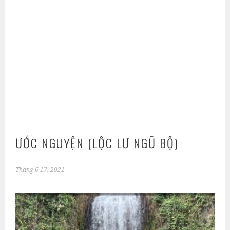
ƯỚC NGUYỆN (LỘC LƯ NGŨ BỘ)
Tháng 6 17, 2021