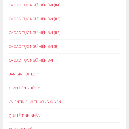
CA DAO TỤC NGỮ HIỆN ĐẠI (tt4)
CA DAO TỤC NGỮ HIỆN ĐẠI (tt3)
CA DAO TỤC NGỮ HIỆN ĐẠI (tt2)
CA DAO TỤC NGỮ HIỆN ĐẠI (tt)
CA DAO TỤC NGỮ HIỆN ĐẠI
BẠN GIÀ HỌP LỚP
XUÂN ĐẾN NHỚ EM
VALENTIN PHẢI THƯỜNG XUYÊN
QUÀ LỄ TÌNH NHÂN