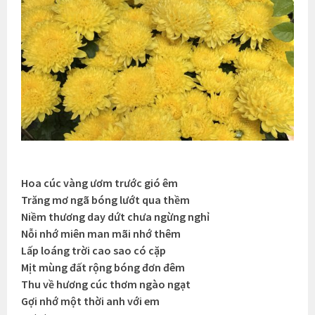
Hoa cúc vàng ươm trước gió êm
Trăng mơ ngã bóng lướt qua thềm
Niềm thương day dứt chưa ngừng nghỉ
Nỗi nhớ miên man mãi nhớ thêm
Lấp loáng trời cao sao có cặp
Mịt mùng đất rộng bóng đơn đêm
Thu về hương cúc thơm ngào ngạt
Gợi nhớ một thời anh với em