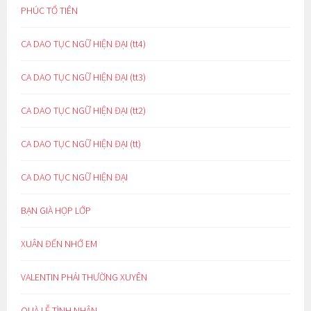
PHÚC TỔ TIÊN
CA DAO TỤC NGỮ HIỆN ĐẠI (tt4)
CA DAO TỤC NGỮ HIỆN ĐẠI (tt3)
CA DAO TỤC NGỮ HIỆN ĐẠI (tt2)
CA DAO TỤC NGỮ HIỆN ĐẠI (tt)
CA DAO TỤC NGỮ HIỆN ĐẠI
BẠN GIÀ HỌP LỚP
XUÂN ĐẾN NHỚ EM
VALENTIN PHẢI THƯỜNG XUYÊN
QUÀ LỄ TÌNH NHÂN