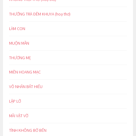
THƯỞNG TRÀ ĐÊM KHUYA (hoạ thơ)
LÀM CON
MUỘN MẰN
THƯƠNG MẸ
MIỀN HOANG MẠC
VÔ NHÂN BẤT HIẾU
LẬP LỜ
MÃI VẬT VỜ
TÌNH KHÔNG BỜ BẾN