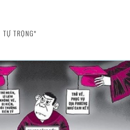
G TỰ TRỌNG*