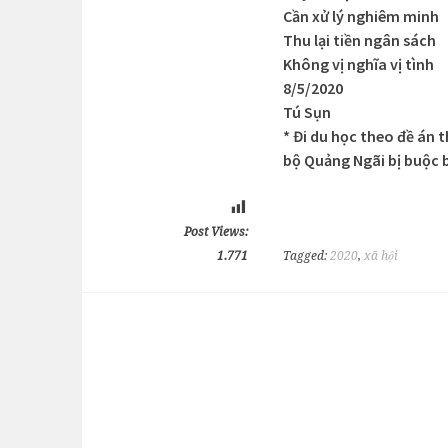
Cần xử lý nghiêm minh
Thu lại tiền ngân sách
Không vị nghĩa vị tình
8/5/2020
Tú Sụn
* Đi du học theo đề án 
bộ Quảng Ngãi bị buộc b
Post Views:
1.771
Tagged:
2020
,
xã hội