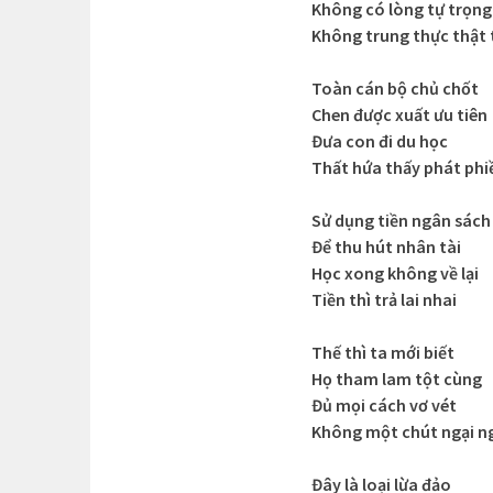
Không có lòng tự trọng
Không trung thực thật 
Toàn cán bộ chủ chốt
Chen được xuất ưu tiên
Đưa con đi du học
Thất hứa thấy phát phi
Sử dụng tiền ngân sách
Để thu hút nhân tài
Học xong không về lại
Tiền thì trả lai nhai
Thế thì ta mới biết
Họ tham lam tột cùng
Đủ mọi cách vơ vét
Không một chút ngại n
Đây là loại lừa đảo