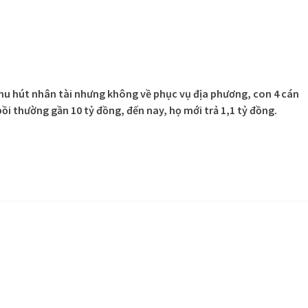
thu hút nhân tài nhưng không về phục vụ địa phương, con 4 cán
ồi thường gần 10 tỷ đồng, đến nay, họ mới trả 1,1 tỷ đồng.