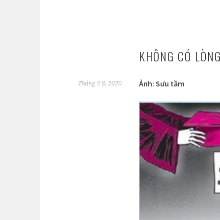
KHÔNG CÓ LÒN
Ảnh: Sưu tầm
Tháng 5 8, 2020