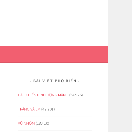
BÀI VIẾT PHỔ BIẾN
CÁC CHIẾN BINH DŨNG MÃNH
(54.926)
TRĂNG VÀ EM
(47.701)
VŨ NHÔM
(18.410)