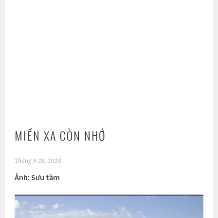
MIỀN XA CÒN NHỚ
Tháng 6 28, 2018
Ảnh: Sưu tầm