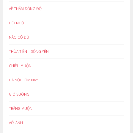
VỀ THĂM ĐỒNG ĐỘI
HỘI NGỘ
NÀO CÓ ĐỦ
THỪA TIỀN – SỐNG YÊN
CHIỀU MUỘN
HÀ NỘI HÔM NAY
GIÓ SUÔNG
TRĂNG MUỘN
VỚI ANH