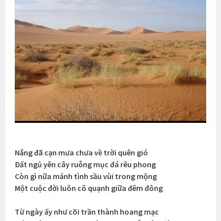
Nắng đã cạn mưa chưa về trời quên gió
Đất ngủ yên cây ruỗng mục đá rêu phong
Còn gì nữa mảnh tình sầu vùi trong mộng
Một cuộc đời luôn cô quạnh giữa đêm đông
Từ ngày ấy như cõi trần thành hoang mạc