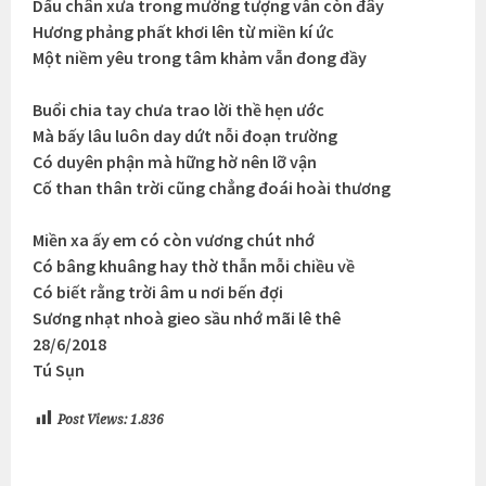
Dấu chân xưa trong mường tượng vẫn còn đây
Hương phảng phất khơi lên từ miền kí ức
Một niềm yêu trong tâm khảm vẫn đong đầy
Buổi chia tay chưa trao lời thề hẹn ước
Mà bấy lâu luôn day dứt nỗi đoạn trường
Có duyên phận mà hững hờ nên lỡ vận
Cố than thân trời cũng chẳng đoái hoài thương
Miền xa ấy em có còn vương chút nhớ
Có bâng khuâng hay thờ thẫn mỗi chiều về
Có biết rằng trời âm u nơi bến đợi
Sương nhạt nhoà gieo sầu nhớ mãi lê thê
28/6/2018
Tú Sụn
Post Views:
1.836