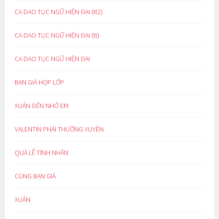
CA DAO TỤC NGỮ HIỆN ĐẠI (tt2)
CA DAO TỤC NGỮ HIỆN ĐẠI (tt)
CA DAO TỤC NGỮ HIỆN ĐẠI
BẠN GIÀ HỌP LỚP
XUÂN ĐẾN NHỚ EM
VALENTIN PHẢI THƯỜNG XUYÊN
QUÀ LỄ TÌNH NHÂN
CÙNG BẠN GIÀ
XUÂN