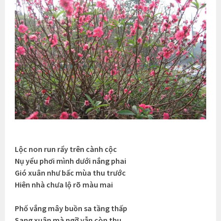
Lộc non run rẩy trên cành cộc
Nụ yểu phơi mình dưới nắng phai
Gió xuân như bấc mùa thu trước
Hiên nhà chưa lộ rõ màu mai
Phố vắng mây buồn sa tầng thấp
Sang xuân mà ngỡ vẫn còn thu