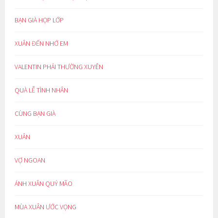
BẠN GIÀ HỌP LỚP
XUÂN ĐẾN NHỚ EM
VALENTIN PHẢI THƯỜNG XUYÊN
QUÀ LỄ TÌNH NHÂN
CÙNG BẠN GIÀ
XUÂN
VỢ NGOAN
ÁNH XUÂN QUÝ MÃO
MÙA XUÂN ƯỚC VỌNG