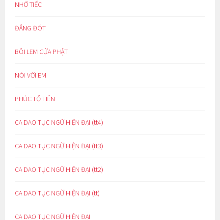
NHỚ TIẾC
ĐẮNG ĐÓT
BÔI LEM CỬA PHẬT
NÓI VỚI EM
PHÚC TỔ TIÊN
CA DAO TỤC NGỮ HIỆN ĐẠI (tt4)
CA DAO TỤC NGỮ HIỆN ĐẠI (tt3)
CA DAO TỤC NGỮ HIỆN ĐẠI (tt2)
CA DAO TỤC NGỮ HIỆN ĐẠI (tt)
CA DAO TỤC NGỮ HIỆN ĐẠI