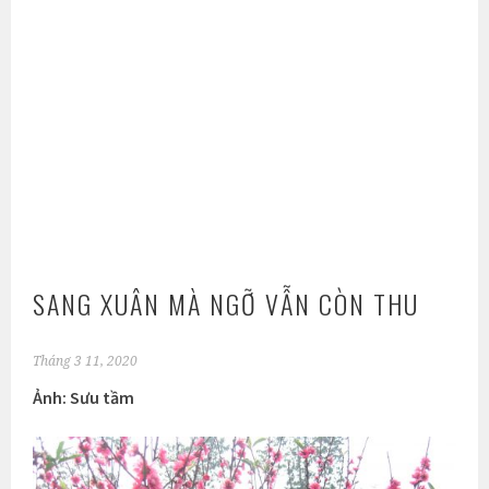
SANG XUÂN MÀ NGỠ VẪN CÒN THU
Tháng 3 11, 2020
Ảnh: Sưu tầm