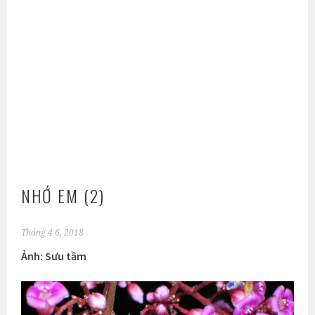
NHỚ EM (2)
Tháng 4 6, 2018
Ảnh: Sưu tầm