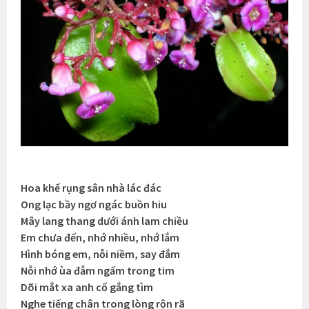
Hoa khế rụng sân nhà lác đác
Ong lạc bầy ngơ ngác buồn hiu
Mây lang thang dưới ánh lam chiều
Em chưa đến, nhớ nhiều, nhớ lắm
Hình bóng em, nỗi niềm, say đắm
Nỗi nhớ ùa đẫm ngấm trong tim
Dõi mắt xa anh cố gắng tìm
Nghe tiếng chân trong lòng rộn rã