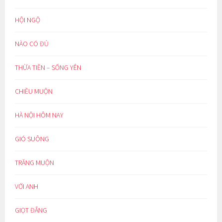
HỘI NGỘ
NÀO CÓ ĐỦ
THỪA TIỀN – SỐNG YÊN
CHIỀU MUỘN
HÀ NỘI HÔM NAY
GIÓ SUÔNG
TRĂNG MUỘN
VỚI ANH
GIỌT ĐẮNG