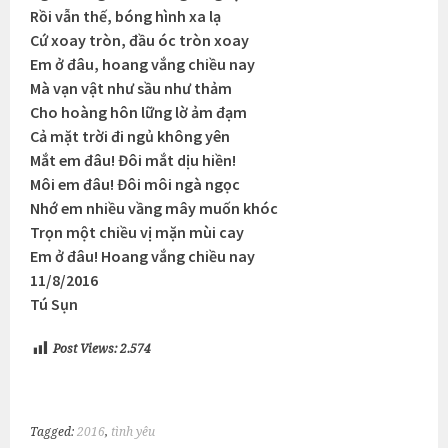
Rồi vẫn thế, bóng hình xa lạ
Cứ xoay tròn, đầu óc tròn xoay
Em ở đâu, hoang vắng chiều nay
Mà vạn vật như sầu như thảm
Cho hoàng hôn lững lờ ảm đạm
Cả mặt trời đi ngủ không yên
Mắt em đâu! Đôi mắt dịu hiền!
Môi em đâu! Đôi môi ngà ngọc
Nhớ em nhiều vầng mây muốn khóc
Trọn một chiều vị mặn mùi cay
Em ở đâu! Hoang vắng chiều nay
11/8/2016
Tú Sụn
Post Views:
2.574
Tagged:
2016
,
tình yêu