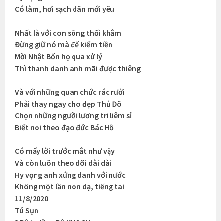
Có làm, hơi sạch dân mới yêu
Nhất là với con sông thối khắm
Đừng giữ nó mà để kiếm tiền
Mời Nhật Bổn họ qua xử lý
Thì thanh danh anh mãi được thiêng
Và với những quan chức rác rưởi
Phải thay ngay cho đẹp Thủ Đô
Chọn những người lương tri liêm sỉ
Biết noi theo đạo đức Bác Hồ
Có mấy lời trước mắt như vậy
Và còn luôn theo dõi dài dài
Hy vọng anh xứng danh với nước
Không một lần non dạ, tiếng tai
11/8/2020
Tú Sụn