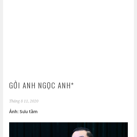
GỞI ANH NGỌC ANH*
Tháng 8 11, 2020
Ảnh: Sưu tầm