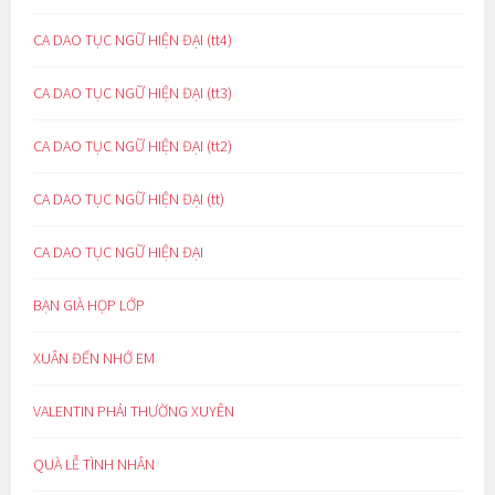
CA DAO TỤC NGỮ HIỆN ĐẠI (tt4)
CA DAO TỤC NGỮ HIỆN ĐẠI (tt3)
CA DAO TỤC NGỮ HIỆN ĐẠI (tt2)
CA DAO TỤC NGỮ HIỆN ĐẠI (tt)
CA DAO TỤC NGỮ HIỆN ĐẠI
BẠN GIÀ HỌP LỚP
XUÂN ĐẾN NHỚ EM
VALENTIN PHẢI THƯỜNG XUYÊN
QUÀ LỄ TÌNH NHÂN