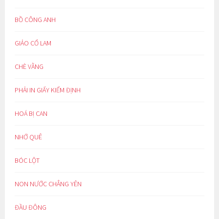
BỒ CÔNG ANH
GIẢO CỔ LAM
CHÈ VẰNG
PHẢI IN GIẤY KIỂM ĐỊNH
HOÁ BỊ CAN
NHỚ QUÊ
BÓC LỘT
NON NƯỚC CHẲNG YÊN
ĐẦU ĐÔNG