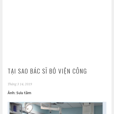
TẠI SAO BÁC SĨ BỎ VIỆN CÔNG
Tháng 3 14, 2019
Ảnh: Sưu tầm