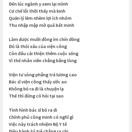
Đến lúc ngành y xem lại mình
Cơ chế lỗi thời thấy mà kinh
Quản lý lèm nhèm lợi ích nhóm
Thu nhập mập mờ quá bất minh
Làm được mười đồng ỉm chín đồng
Đó là thói xấu của viện công
Còn đâu cải thiện thêm cuộc sống
Vì thế nhân viên chẳng bằng lòng
Viện tư sòng phẳng trả lương cao
Bác sĩ viện công thấy ước ao
Không bỏ ra đi là chuyện lạ
Thế thì đừng có hỏi tại sao
Tình hình bác sĩ bỏ ra đi
Chính phủ công minh có nghĩ gì
Việc này trách nhiệm Bộ Y tế
Điều hành trì trệ chẳng ra chi