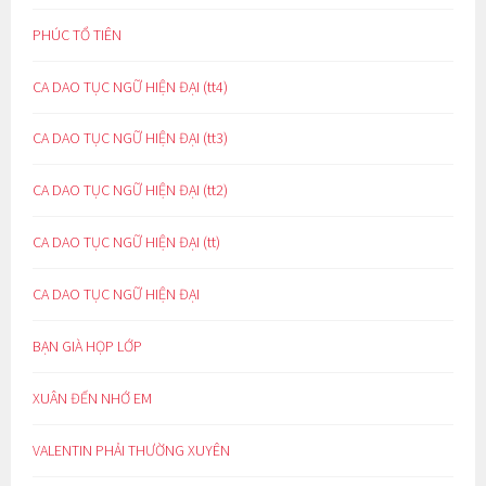
PHÚC TỔ TIÊN
CA DAO TỤC NGỮ HIỆN ĐẠI (tt4)
CA DAO TỤC NGỮ HIỆN ĐẠI (tt3)
CA DAO TỤC NGỮ HIỆN ĐẠI (tt2)
CA DAO TỤC NGỮ HIỆN ĐẠI (tt)
CA DAO TỤC NGỮ HIỆN ĐẠI
BẠN GIÀ HỌP LỚP
XUÂN ĐẾN NHỚ EM
VALENTIN PHẢI THƯỜNG XUYÊN