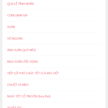
QUÀ LỄ TÌNH NHÂN
CÙNG BẠN GIÀ
XUÂN
VỢ NGOAN
ÁNH XUÂN QUÝ MÃO
MÙA XUÂN ƯỚC VỌNG
TIẾP LỜI THƠ CHÚC TẾT CỦA BÁC HỒ*
CHUỘT VÀ MÈO
NGÀY TẾT CỔ TRUYỀN (hoạ thơ)
TUYỆT TÁC