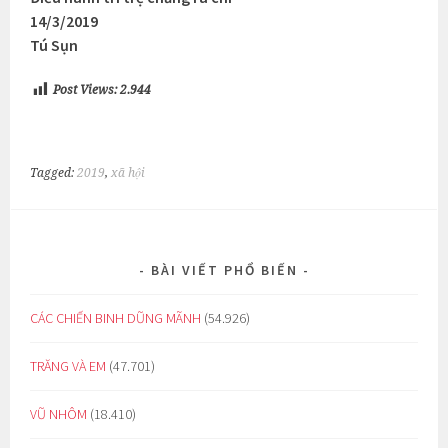
14/3/2019
Tú Sụn
Post Views:
2.944
Tagged:
2019
,
xã hội
BÀI VIẾT PHỔ BIẾN
CÁC CHIẾN BINH DŨNG MÃNH
(54.926)
TRĂNG VÀ EM
(47.701)
VŨ NHÔM
(18.410)