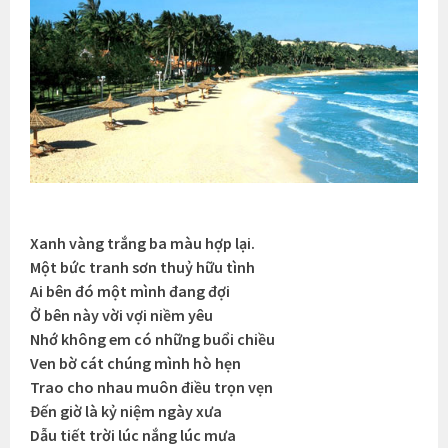
Xanh vàng trắng ba màu hợp lại.
Một bức tranh sơn thuỷ hữu tình
Ai bên đó một mình đang đợi
Ở bên này vời vợi niềm yêu
Nhớ không em có những buổi chiều
Ven bờ cát chúng mình hò hẹn
Trao cho nhau muôn điều trọn vẹn
Đến giờ là kỷ niệm ngày xưa
Dẫu tiết trời lúc nắng lúc mưa