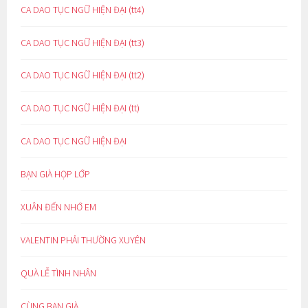
CA DAO TỤC NGỮ HIỆN ĐẠI (tt4)
CA DAO TỤC NGỮ HIỆN ĐẠI (tt3)
CA DAO TỤC NGỮ HIỆN ĐẠI (tt2)
CA DAO TỤC NGỮ HIỆN ĐẠI (tt)
CA DAO TỤC NGỮ HIỆN ĐẠI
BẠN GIÀ HỌP LỚP
XUÂN ĐẾN NHỚ EM
VALENTIN PHẢI THƯỜNG XUYÊN
QUÀ LỄ TÌNH NHÂN
CÙNG BẠN GIÀ