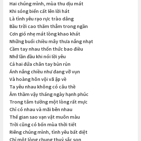
Hai chúng mình, mùa thu dịu mát
Khi sóng biển cất lên lời hát
Là tình yêu rạo rực trào dâng
Bầu trời cao thăm thẳm trong ngần
Cơn gió nhẹ mát lòng khao khát
Những buổi chiều mây thưa nắng nhạt
Cầm tay nhau thổn thức bao điều
Nhớ lần đầu khi nói lời yêu
Cả hai đứa chân tay bủn rủn
Ánh nắng chiều như đang vỡ vụn
Và hoàng hôn vội vã ập về
Ta yêu nhau không có câu thề
Âm thầm vậy tháng ngày hạnh phúc
Trong tâm tưởng một lòng rất mực
Chỉ có nhau và mãi bên nhau
Thế gian sao vạn vật muôn màu
Trời cũng có bốn mùa thời tiết
Riêng chúng mình, tình yêu bất diệt
Chỉ một lòng chung thuỷ sắc son