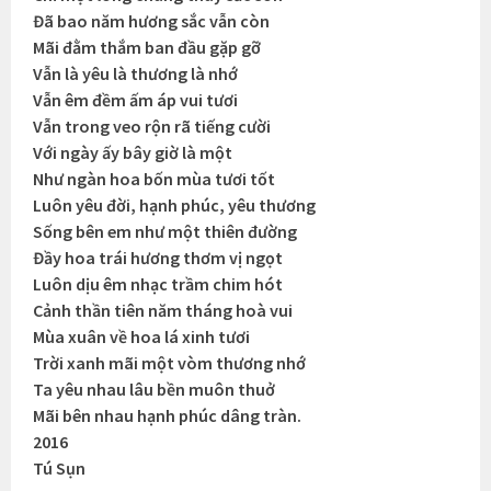
Đã bao năm hương sắc vẫn còn
Mãi đằm thắm ban đầu gặp gỡ
Vẫn là yêu là thương là nhớ
Vẫn êm đềm ấm áp vui tươi
Vẫn trong veo rộn rã tiếng cười
Với ngày ấy bây giờ là một
Như ngàn hoa bốn mùa tươi tốt
Luôn yêu đời, hạnh phúc, yêu thương
Sống bên em như một thiên đường
Đầy hoa trái hương thơm vị ngọt
Luôn dịu êm nhạc trầm chim hót
Cảnh thần tiên năm tháng hoà vui
Mùa xuân về hoa lá xinh tươi
Trời xanh mãi một vòm thương nhớ
Ta yêu nhau lâu bền muôn thuở
Mãi bên nhau hạnh phúc dâng tràn.
2016
Tú Sụn