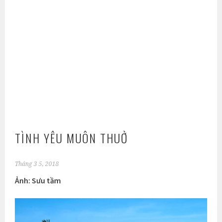
TÌNH YÊU MUÔN THUỞ
Tháng 3 5, 2018
Ảnh: Sưu tầm