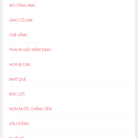
BỒ CÔNG ANH
GIẢO CỔ LAM
CHÈ VẰNG
PHẢI IN GIẤY KIỂM ĐỊNH
HOÁ BỊ CAN
NHỚ QUÊ
BÓC LỘT
NON NƯỚC CHẲNG YÊN
ĐẦU ĐÔNG