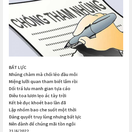
BẤT LỰC
Nhúng chàm mà chối lẻo đầu môi
Miệng lưỡi quan tham biết lắm rồi
Dối trá lưu manh gian tựa cáo
Điêu toa lươn lẹo ác tày trời
Kết bè đục khoét bao lần đã
Lập nhóm bao che suốt một thời
Đảng quyết truy lùng nhưng bất lực
Nên đành để chúng mãi tồn ngôi
21/6/2022