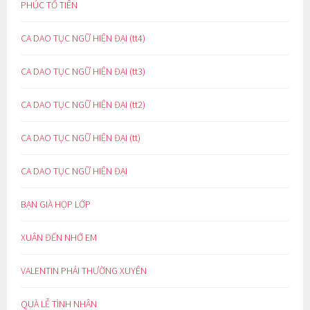
PHÚC TỔ TIÊN
CA DAO TỤC NGỮ HIỆN ĐẠI (tt4)
CA DAO TỤC NGỮ HIỆN ĐẠI (tt3)
CA DAO TỤC NGỮ HIỆN ĐẠI (tt2)
CA DAO TỤC NGỮ HIỆN ĐẠI (tt)
CA DAO TỤC NGỮ HIỆN ĐẠI
BẠN GIÀ HỌP LỚP
XUÂN ĐẾN NHỚ EM
VALENTIN PHẢI THƯỜNG XUYÊN
QUÀ LỄ TÌNH NHÂN