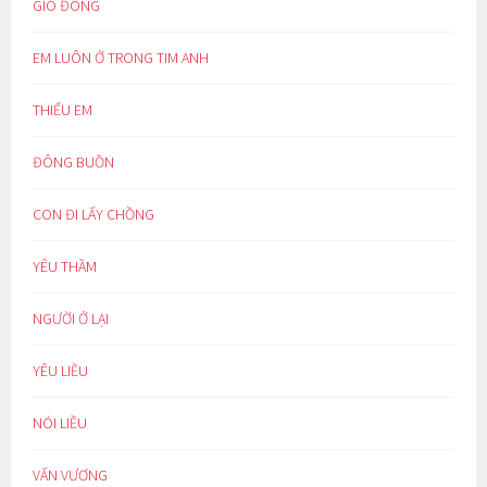
GIÓ ĐÔNG
EM LUÔN Ở TRONG TIM ANH
THIẾU EM
ĐÔNG BUỒN
CON ĐI LẤY CHỒNG
YÊU THẦM
NGƯỜI Ở LẠI
YÊU LIỀU
NÓI LIỀU
VẤN VƯƠNG