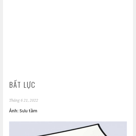
BẤT LỰC
Tháng 6 21, 2022
Ảnh: Sưu tầm