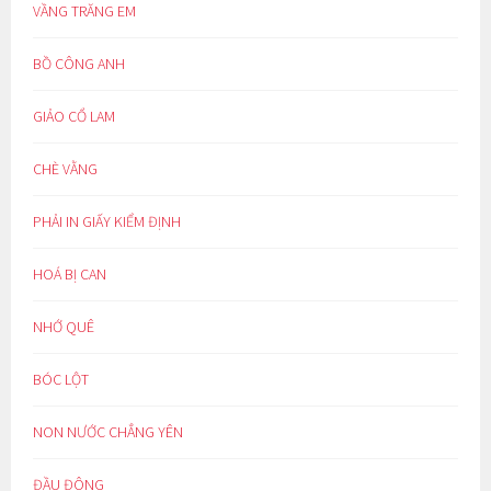
VẦNG TRĂNG EM
BỒ CÔNG ANH
GIẢO CỔ LAM
CHÈ VẰNG
PHẢI IN GIẤY KIỂM ĐỊNH
HOÁ BỊ CAN
NHỚ QUÊ
BÓC LỘT
NON NƯỚC CHẲNG YÊN
ĐẦU ĐÔNG