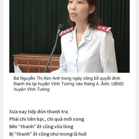
Xưa nay tiếp đón thanh tra
Phải chi tiền bạc, chi quà mới xong
Bên “thanh” ắt cũng vừa lòng
Bị “thanh” ắt cũng như mong là huề