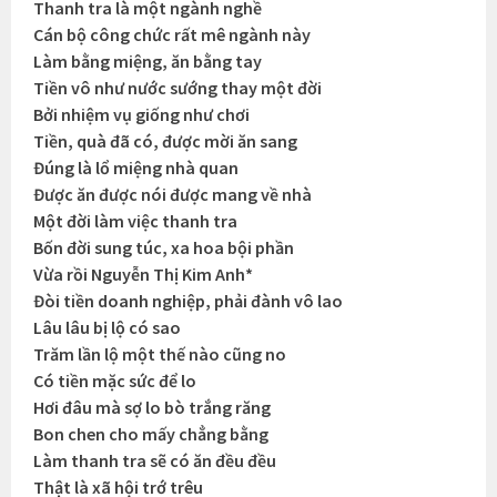
Thanh tra là một ngành nghề
Cán bộ công chức rất mê ngành này
Làm bằng miệng, ăn bằng tay
Tiền vô như nước sướng thay một đời
Bởi nhiệm vụ giống như chơi
Tiền, quà đã có, được mời ăn sang
Đúng là lổ miệng nhà quan
Được ăn được nói được mang về nhà
Một đời làm việc thanh tra
Bốn đời sung túc, xa hoa bội phần
Vừa rồi Nguyễn Thị Kim Anh*
Đòi tiền doanh nghiệp, phải đành vô lao
Lâu lâu bị lộ có sao
Trăm lần lộ một thế nào cũng no
Có tiền mặc sức để lo
Hơi đâu mà sợ lo bò trắng răng
Bon chen cho mấy chẳng bằng
Làm thanh tra sẽ có ăn đều đều
Thật là xã hội trớ trêu