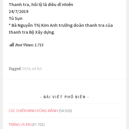
Thanh tra, hối lộ là điều dĩ nhiên
24/7/2019
Tú Sụn
* Bà Nguyễn Thị Kim Anh trưởng đoàn thanh tra của
thanh tra Bộ Xây dựng.
Post Views:
1.715
Tagged:
2019
,
xã hội
BÀI VIẾT PHỔ BIẾN
CÁC CHIẾN BINH DŨNG MÃNH
(54.926)
TRĂNG VÀ EM
(47.701)