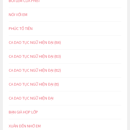
BÔI LEM CỬA PHẬT
NÓI VỚI EM
PHÚC TỔ TIÊN
CA DAO TỤC NGỮ HIỆN ĐẠI (tt4)
CA DAO TỤC NGỮ HIỆN ĐẠI (tt3)
CA DAO TỤC NGỮ HIỆN ĐẠI (tt2)
CA DAO TỤC NGỮ HIỆN ĐẠI (tt)
CA DAO TỤC NGỮ HIỆN ĐẠI
BẠN GIÀ HỌP LỚP
XUÂN ĐẾN NHỚ EM