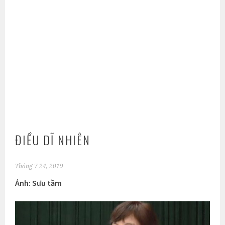
ĐIỀU DĨ NHIÊN
Tháng 7 24, 2019
Ảnh: Sưu tầm