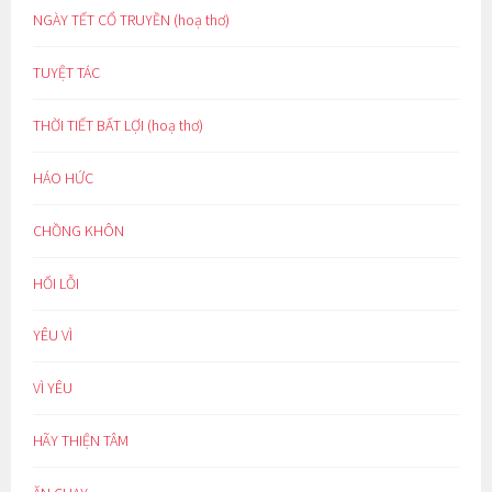
NGÀY TẾT CỔ TRUYỀN (hoạ thơ)
TUYỆT TÁC
THỜI TIẾT BẤT LỢI (hoạ thơ)
HÁO HỨC
CHỒNG KHÔN
HỐI LỖI
YÊU VÌ
VÌ YÊU
HÃY THIỆN TÂM